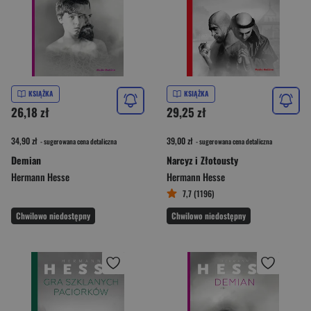
KSIĄŻKA
KSIĄŻKA
26,18 zł
29,25 zł
34,90 zł
39,00 zł
- sugerowana cena detaliczna
- sugerowana cena detaliczna
Demian
Narcyz i Złotousty
Hermann Hesse
Hermann Hesse
7,7 (1196)
Chwilowo niedostępny
Chwilowo niedostępny