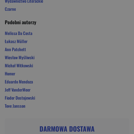
Wydawnictwo Literackie
Czarne
Podobni autorzy
Melissa Da Costa
Łukasz Müller
Ann Patchett
Wiesław Myśliwski
Michał Witkowski
Homer
Eduardo Mendoza
Jeff VanderMeer
Fiodor Dostojewski
Tove Jansson
DARMOWA DOSTAWA