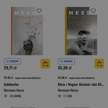
KSIĄŻKA
KSIĄŻKA
29,77 zł
35,30 zł
39,90 zł
44,90 zł
- sugerowana cena detaliczna
- sugerowana cena detaliczna
Siddhartha
Klein i Wagner Ostatnie lato Klingsora
Hermann Hesse
Hermann Hesse
7,8 (4446)
7,7 (58)