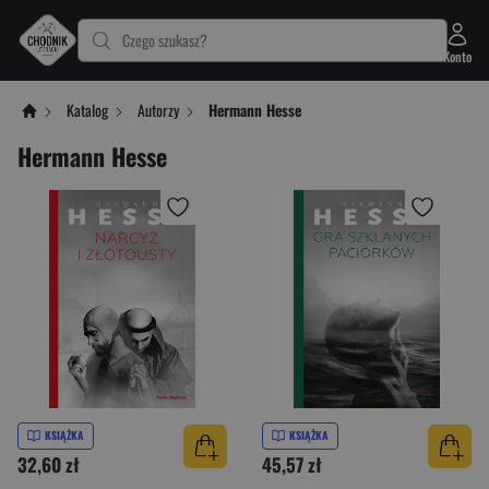
Czego szukasz?
Konto
Katalog
Autorzy
Hermann Hesse
Hermann Hesse
KSIĄŻKA
KSIĄŻKA
32,60 zł
45,57 zł