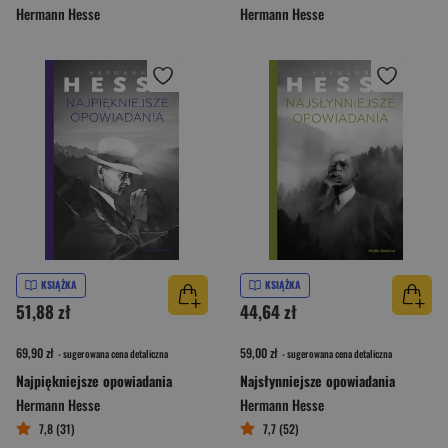
Hermann Hesse
Hermann Hesse
KSIĄŻKA
KSIĄŻKA
51,88 zł
44,64 zł
69,90 zł
59,00 zł
- sugerowana cena detaliczna
- sugerowana cena detaliczna
Najpiękniejsze opowiadania
Najsłynniejsze opowiadania
Hermann Hesse
Hermann Hesse
7,8 (31)
7,7 (52)