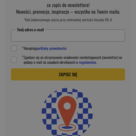
za zapis do newslettera!
Nowości, promocje, inspiracje – wszystko na Twoim mailu.
*Kod jednorazowego użycia przy minimalnej wartości koszyka 89 zł.
Twój adres e-mail
*
Akceptuję
politykę prywatności
*
Zgadzam się na otrzymywanie wiadomości marketingowych (newsletter) na
podany
e-mail
na zasadach określonych w
regulaminie
.
ZAPISZ SIĘ