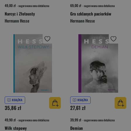
49,00 zł
69,00 zł
- sugerowana cena detaliczna
- sugerowana cena detaliczna
Narcyz i Złotousty
Gra szklanych paciorków
Hermann Hesse
Hermann Hesse
KSIĄŻKA
KSIĄŻKA
35,86 zł
27,61 zł
49,90 zł
39,99 zł
- sugerowana cena detaliczna
- sugerowana cena detaliczna
Wilk stepowy
Demian