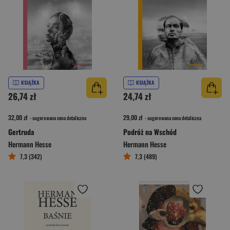
KSIĄŻKA
KSIĄŻKA
26,74 zł
24,74 zł
32,00 zł
29,00 zł
- sugerowana cena detaliczna
- sugerowana cena detaliczna
Gertruda
Podróż na Wschód
Hermann Hesse
Hermann Hesse
7,3 (342)
7,3 (489)