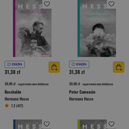
KSIĄŻKA
KSIĄŻKA
31,38 zł
31,38 zł
39,00 zł
39,00 zł
- sugerowana cena detaliczna
- sugerowana cena detaliczna
Rosshalde
Peter Camenzin
Hermann Hesse
Hermann Hesse
7,2 (427)