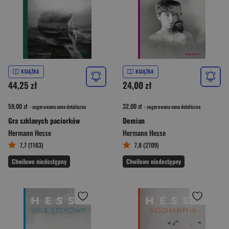
KSIĄŻKA
KSIĄŻKA
44,25 zł
24,00 zł
59,00 zł
32,00 zł
- sugerowana cena detaliczna
- sugerowana cena detaliczna
Gra szklanych paciorków
Demian
Hermann Hesse
Hermann Hesse
7,7 (1163)
7,8 (2709)
Chwilowo niedostępny
Chwilowo niedostępny