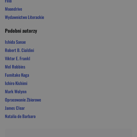
Filia
Moondrive
Wydawnictwo Literackie
Podobni autorzy
Ishida Sanae
Robert B. Cialdini
Viktor E. Frankl
Mel Robbins
Fumitake Koga
Ichiro Kishimi
Mark Wolynn
Opracowanie Zbiorowe
James Clear
Natalia de Barbaro