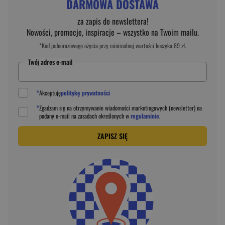
DARMOWA DOSTAWA
za zapis do newslettera!
Nowości, promocje, inspiracje – wszystko na Twoim mailu.
*Kod jednorazowego użycia przy minimalnej wartości koszyka 89 zł.
Twój adres e-mail
*
Akceptuję
politykę prywatności
*
Zgadzam się na otrzymywanie wiadomości marketingowych (newsletter) na
podany
e-mail
na zasadach określonych w
regulaminie
.
ZAPISZ SIĘ