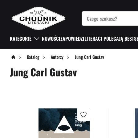
KATEGORIE
NOWOŚCI
ZAPOWIEDZI
LITERACI POLECAJĄ BESTS
Katalog
Autorzy
Jung Carl Gustav
Jung Carl Gustav