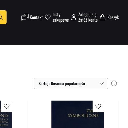
Listy
Zaloguj się
Kontakt
Koszyk
zakupowe
Załóż konto
Sortuj: Rosnąca popularność