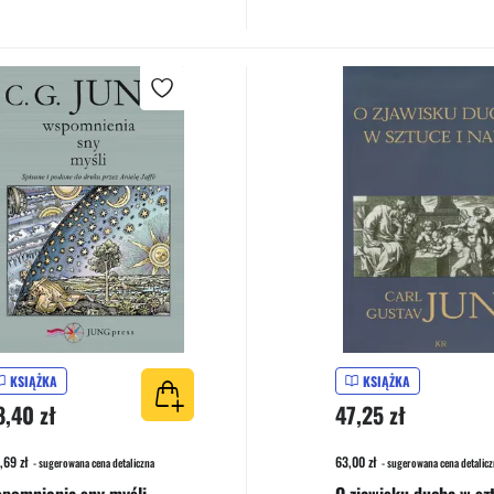
KSIĄŻKA
KSIĄŻKA
8,40 zł
47,25 zł
,69 zł
63,00 zł
- sugerowana cena detaliczna
- sugerowana cena detalicz