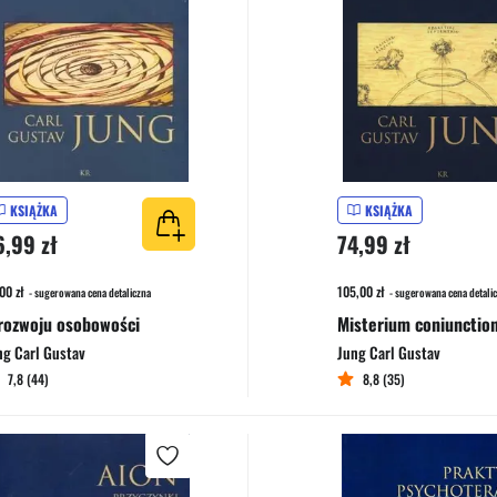
KSIĄŻKA
KSIĄŻKA
6,99 zł
74,99 zł
00 zł
105,00 zł
- sugerowana cena detaliczna
- sugerowana cena detali
rozwoju osobowości
ng Carl Gustav
Jung Carl Gustav
7,8 (44)
8,8 (35)