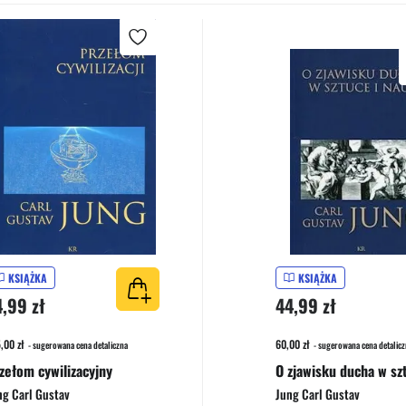
KSIĄŻKA
KSIĄŻKA
4,99 zł
44,99 zł
,00 zł
60,00 zł
- sugerowana cena detaliczna
- sugerowana cena detalicz
zełom cywilizacyjny
ng Carl Gustav
Jung Carl Gustav