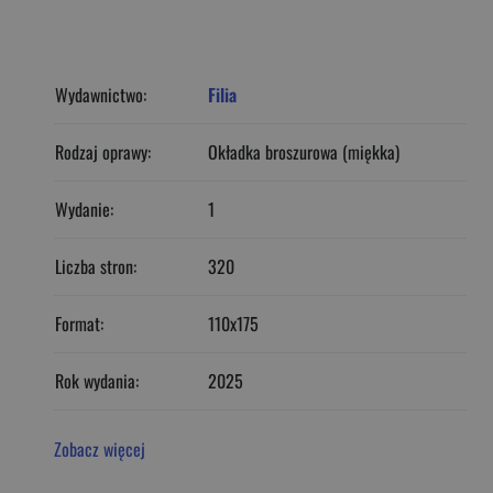
Wydawnictwo:
Filia
Rodzaj oprawy:
Okładka broszurowa (miękka)
Wydanie:
1
Liczba stron:
320
Format:
110x175
Rok wydania:
2025
Zobacz więcej