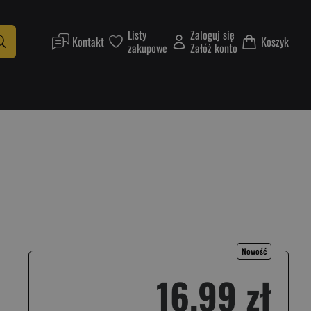
Listy
Zaloguj się
Kontakt
Koszyk
zakupowe
Załóż konto
Nowość
16,99 zł