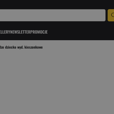
ELLERY
NEWSLETTER
PROMOCJE
dze dziecko wyd. kieszonkowe
e