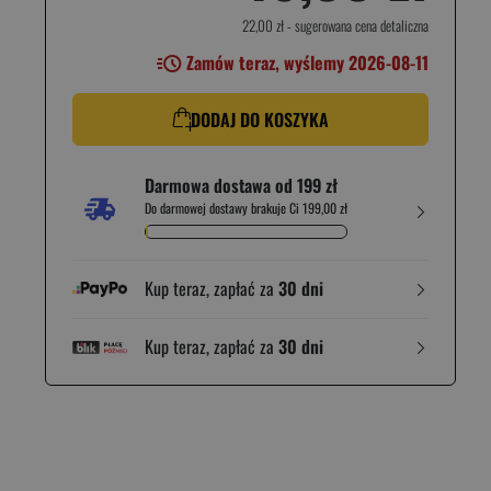
22,00 zł
- sugerowana cena detaliczna
Zamów teraz, wyślemy 2026-08-11
DODAJ DO KOSZYKA
Darmowa dostawa od 199 zł
Do darmowej dostawy brakuje Ci 199,00 zł
Kup teraz, zapłać za
30 dni
Kup teraz, zapłać za
30 dni