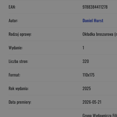
EAN:
9788384411278
Autor:
Daniel Hurst
Rodzaj oprawy:
Okładka broszurowa (
Wydanie:
1
Liczba stron:
320
Format:
110x175
Rok wydania:
2025
Data premiery:
2026-05-21
Grupa Wydawnicza Fili