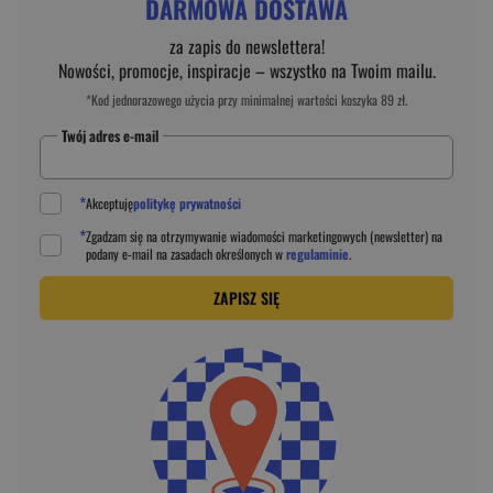
DARMOWA DOSTAWA
za zapis do newslettera!
Nowości, promocje, inspiracje – wszystko na Twoim mailu.
*Kod jednorazowego użycia przy minimalnej wartości koszyka 89 zł.
Twój adres e-mail
*
Akceptuję
politykę prywatności
*
Zgadzam się na otrzymywanie wiadomości marketingowych (newsletter) na
podany
e-mail
na zasadach określonych w
regulaminie
.
ZAPISZ SIĘ