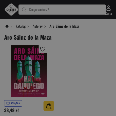
Czego szukasz?
Konto
Katalog
Autorzy
Aro Sáinz de la Maza
Aro Sáinz de la Maza
KSIĄŻKA
38,49 zł