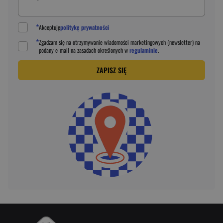
*
Akceptuję
politykę prywatności
*
Zgadzam się na otrzymywanie wiadomości marketingowych (newsletter) na
podany
e-mail
na zasadach określonych w
regulaminie
.
ZAPISZ SIĘ