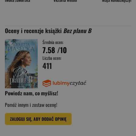
Oceny i recenzje książki
Bez planu B
Średnia ocen:
7.58
/10
Liczba ocen:
411
Powiedz nam, co myślisz!
Pomóż innym i zostaw ocenę!
ZALOGUJ SIĘ, ABY DODAĆ OPINIĘ