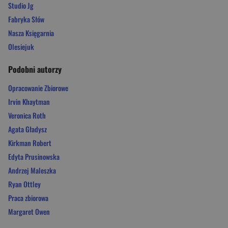
Studio Jg
Fabryka Słów
Nasza Księgarnia
Olesiejuk
Podobni autorzy
Opracowanie Zbiorowe
Irvin Khaytman
Veronica Roth
Agata Gładysz
Kirkman Robert
Edyta Prusinowska
Andrzej Maleszka
Ryan Ottley
Praca zbiorowa
Margaret Owen