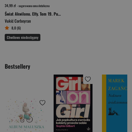
34,99 zł
- sugerowana cena detaliczna
Świat Akwilonu. Elfy. Tom 19. Pustelnik z Ourannu
Vukić Corbeyran
8,0 (6)
Chwilowo niedostępny
Bestsellery