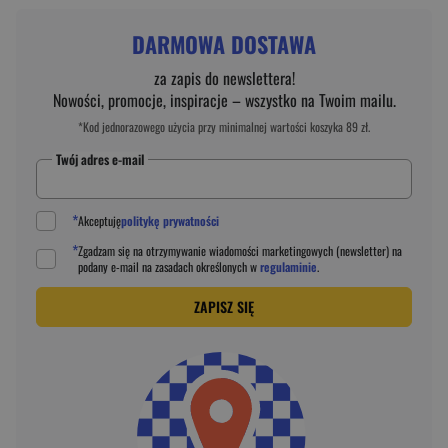
DARMOWA DOSTAWA
za zapis do newslettera!
Nowości, promocje, inspiracje – wszystko na Twoim mailu.
*Kod jednorazowego użycia przy minimalnej wartości koszyka 89 zł.
Twój adres e-mail
*
Akceptuję
politykę prywatności
*
Zgadzam się na otrzymywanie wiadomości marketingowych (newsletter) na
podany
e-mail
na zasadach określonych w
regulaminie
.
ZAPISZ SIĘ