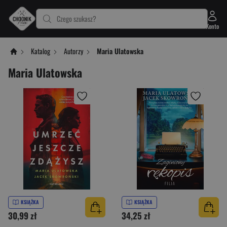
Czego szukasz?
Konto
Katalog
Autorzy
Maria Ulatowska
Maria Ulatowska
KSIĄŻKA
KSIĄŻKA
30,99 zł
34,25 zł