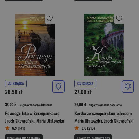
KSIĄŻKA
KSIĄŻKA
28,50 zł
27,00 zł
38,00 zł
36,00 zł
- sugerowana cena detaliczna
- sugerowana cena detaliczna
Pewnego lata w Szczepankowie
Kartka ze szwajcarskim adresem
Jacek Skowroński
,
Maria Ulatowska
Maria Ulatowska
,
Jacek Skowroński
6,9 (141)
6,8 (215)
Chwilowo niedostępny
Chwilowo niedostępny