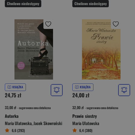
Chwilowo niedostępny
Chwilowo niedostępny
KSIĄŻKA
KSIĄŻKA
24,75 zł
24,00 zł
33,00 zł
32,00 zł
- sugerowana cena detaliczna
- sugerowana cena detaliczna
Autorka
Prawie siostry
Maria Ulatowska
,
Jacek Skowroński
Maria Ulatowska
6,6 (293)
6,4 (380)