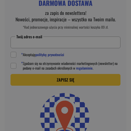
DARMOWA DOSTAWA
za zapis do newslettera!
Nowości, promocje, inspiracje – wszystko na Twoim mailu.
*Kod jednorazowego użycia przy minimalnej wartości koszyka 89 zł.
Twój adres e-mail
*
Akceptuję
politykę prywatności
*
Zgadzam się na otrzymywanie wiadomości marketingowych (newsletter) na
podany
e-mail
na zasadach określonych w
regulaminie
.
ZAPISZ SIĘ