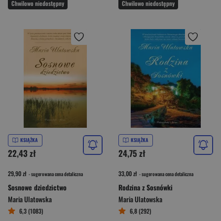
Chwilowo niedostępny
Chwilowo niedostępny
KSIĄŻKA
KSIĄŻKA
22,43 zł
24,75 zł
29,90 zł
33,00 zł
- sugerowana cena detaliczna
- sugerowana cena detaliczna
Sosnowe dziedzictwo
Rodzina z Sosnówki
Maria Ulatowska
Maria Ulatowska
6,3 (1083)
6,8 (292)