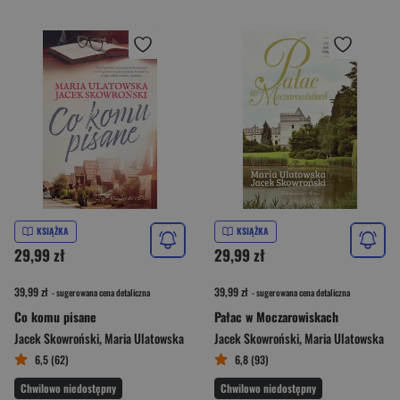
KSIĄŻKA
KSIĄŻKA
29,99 zł
29,99 zł
39,99 zł
39,99 zł
- sugerowana cena detaliczna
- sugerowana cena detaliczna
Co komu pisane
Pałac w Moczarowiskach
Jacek Skowroński
,
Maria Ulatowska
Jacek Skowroński
,
Maria Ulatowska
6,5 (62)
6,8 (93)
Chwilowo niedostępny
Chwilowo niedostępny