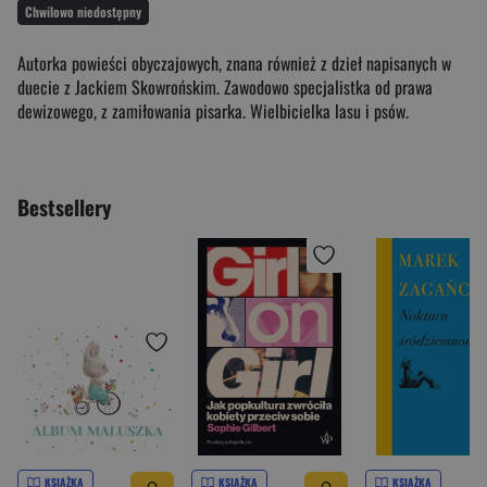
Chwilowo niedostępny
Autorka powieści obyczajowych, znana również z dzieł napisanych w
duecie z Jackiem Skowrońskim. Zawodowo specjalistka od prawa
dewizowego, z zamiłowania pisarka. Wielbicielka lasu i psów.
Bestsellery
KSIĄŻKA
KSIĄŻKA
KSIĄŻKA