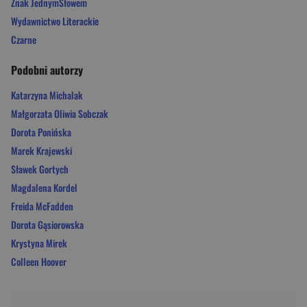
Znak JednymSłowem
Wydawnictwo Literackie
Czarne
Podobni autorzy
Katarzyna Michalak
Małgorzata Oliwia Sobczak
Dorota Ponińska
Marek Krajewski
Sławek Gortych
Magdalena Kordel
Freida McFadden
Dorota Gąsiorowska
Krystyna Mirek
Colleen Hoover