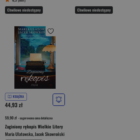
Chwilowo niedostępny
Chwilowo niedostępny
KSIĄŻKA
44,93 zł
59,90 zł
- sugerowana cena detaliczna
Zaginiony rękopis Wielkie Litery
Maria Ulatowska
,
Jacek Skowroński