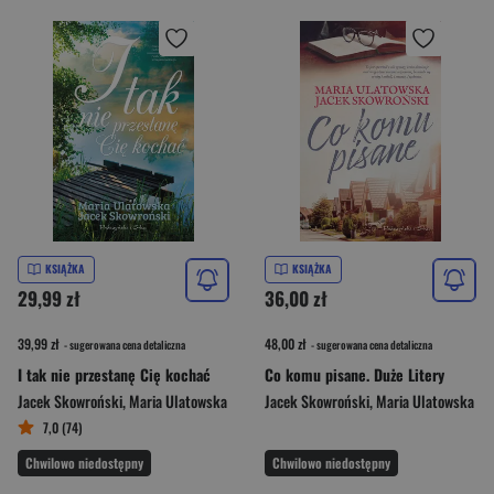
KSIĄŻKA
KSIĄŻKA
29,99 zł
36,00 zł
39,99 zł
48,00 zł
- sugerowana cena detaliczna
- sugerowana cena detaliczna
I tak nie przestanę Cię kochać
Co komu pisane. Duże Litery
Jacek Skowroński
,
Maria Ulatowska
Jacek Skowroński
,
Maria Ulatowska
7,0 (74)
Chwilowo niedostępny
Chwilowo niedostępny