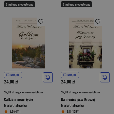
Chwilowo niedostępny
Chwilowo niedostępny
KSIĄŻKA
KSIĄŻKA
24,00 zł
24,00 zł
32,00 zł
32,00 zł
- sugerowana cena detaliczna
- sugerowana cena detaliczna
Całkiem nowe życie
Kamienica przy Kruczej
Maria Ulatowska
Maria Ulatowska
7,0 (441)
6,8 (1094)