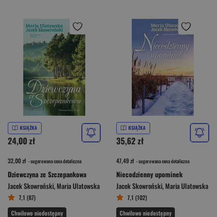
KSIĄŻKA
KSIĄŻKA
24,00 zł
35,62 zł
32,00 zł
47,49 zł
- sugerowana cena detaliczna
- sugerowana cena detaliczna
Dziewczyna ze Szczepankowa
Niecodzienny upominek
Jacek Skowroński
,
Maria Ulatowska
Jacek Skowroński
,
Maria Ulatowska
7,1 (87)
7,1 (102)
Chwilowo niedostępny
Chwilowo niedostępny