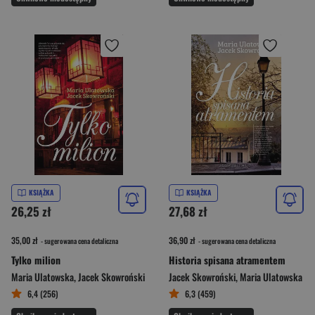
KSIĄŻKA
KSIĄŻKA
26,25 zł
27,68 zł
35,00 zł
36,90 zł
- sugerowana cena detaliczna
- sugerowana cena detaliczna
Tylko milion
Historia spisana atramentem
Maria Ulatowska
,
Jacek Skowroński
Jacek Skowroński
,
Maria Ulatowska
6,4 (256)
6,3 (459)