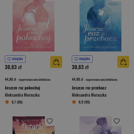
KSIĄŻKA
KSIĄŻKA
30,83 zł
30,83 zł
44,90 zł
44,90 zł
- sugerowana cena detaliczna
- sugerowana cena detaliczna
Jeszcze raz pokochaj
Jeszcze raz przebacz
Aleksandra Muraszka
Aleksandra Muraszka
8,7 (86)
8,0 (99)