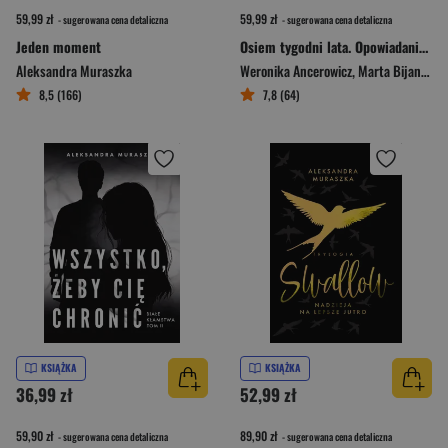
59,99 zł
59,99 zł
- sugerowana cena detaliczna
- sugerowana cena detaliczna
Jeden moment
Osiem tygodni lata. Opowiadania na wakacje
Aleksandra Muraszka
Weronika Ancerowicz
,
Marta Bijan
,
Okt
8,5 (166)
7,8 (64)
KSIĄŻKA
KSIĄŻKA
36,99 zł
52,99 zł
59,90 zł
89,90 zł
- sugerowana cena detaliczna
- sugerowana cena detaliczna