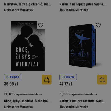
Wszystko, żeby cię chronić. Białe kłamstwa. Tom 2
Nadzieja na lepsze jutro Swallow Tom 3 Wydanie specjalne
Aleksandra Muraszka
Aleksandra Muraszka
KSIĄŻKA
KSIĄŻKA
36,99 zł
47,77 zł
59,90 zł
79,91 zł
- sugerowana cena detaliczna
- sugerowana cena detaliczna
Chcę, żebyś wiedział. Białe kłamstwa. Tom 1
Nadzieja umiera ostatnia. Swallow. Tom 1 (ilustrowane brzegi)
Aleksandra Muraszka
Aleksandra Muraszka