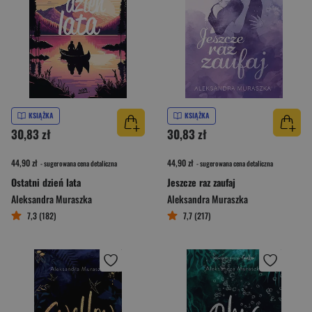
KSIĄŻKA
KSIĄŻKA
30,83 zł
30,83 zł
44,90 zł
44,90 zł
- sugerowana cena detaliczna
- sugerowana cena detaliczna
Ostatni dzień lata
Jeszcze raz zaufaj
Aleksandra Muraszka
Aleksandra Muraszka
7,3 (182)
7,7 (217)