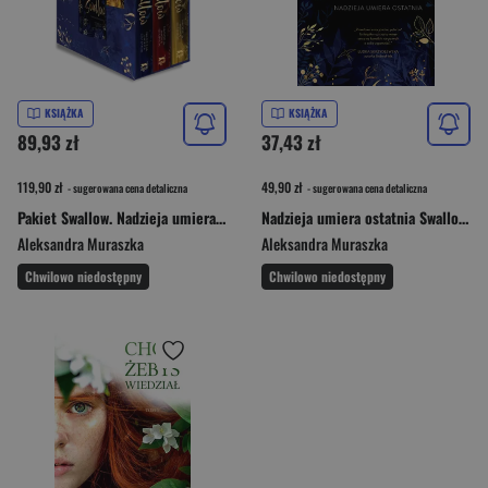
KSIĄŻKA
KSIĄŻKA
89,93 zł
37,43 zł
119,90 zł
49,90 zł
- sugerowana cena detaliczna
- sugerowana cena detaliczna
Pakiet Swallow. Nadzieja umiera ostatnia / Nadzieja matką głupich / Nadzieja na lepsze jutro. Tomy 1-3
Nadzieja umiera ostatnia Swallow Tom 1
Aleksandra Muraszka
Aleksandra Muraszka
Chwilowo niedostępny
Chwilowo niedostępny