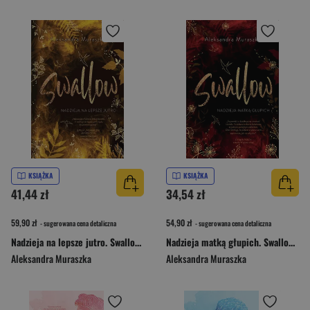
KSIĄŻKA
KSIĄŻKA
41,44 zł
34,54 zł
59,90 zł
54,90 zł
- sugerowana cena detaliczna
- sugerowana cena detaliczna
Nadzieja na lepsze jutro. Swallow. Tom 3
Nadzieja matką głupich. Swallow. Tom 2
Aleksandra Muraszka
Aleksandra Muraszka