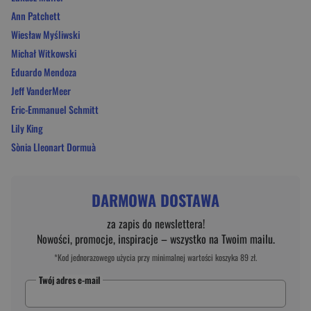
Ann Patchett
Wiesław Myśliwski
Michał Witkowski
Eduardo Mendoza
Jeff VanderMeer
Eric-Emmanuel Schmitt
Lily King
Sònia Lleonart Dormuà
DARMOWA DOSTAWA
za zapis do newslettera!
Nowości, promocje, inspiracje – wszystko na Twoim mailu.
*Kod jednorazowego użycia przy minimalnej wartości koszyka 89 zł.
Twój adres e-mail