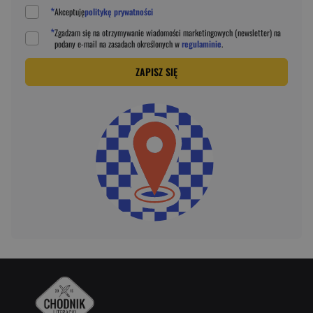
*
Akceptuję
politykę prywatności
*
Zgadzam się na otrzymywanie wiadomości marketingowych (newsletter) na
podany
e-mail
na zasadach określonych w
regulaminie
.
ZAPISZ SIĘ