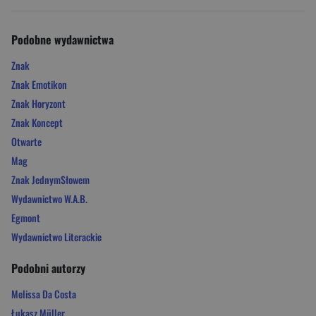
Podobne wydawnictwa
Znak
Znak Emotikon
Znak Horyzont
Znak Koncept
Otwarte
Mag
Znak JednymSłowem
Wydawnictwo W.A.B.
Egmont
Wydawnictwo Literackie
Podobni autorzy
Melissa Da Costa
Łukasz Müller