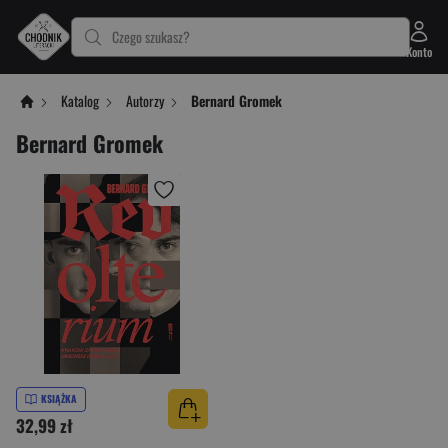
Czego szukasz?
Konto
Katalog
Autorzy
Bernard Gromek
Bernard Gromek
KSIĄŻKA
32,99 zł