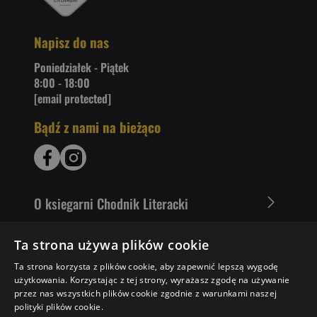
Napisz do nas
Poniedziałek - Piątek
8:00 - 18:00
[email protected]
Bądź z nami na bieżąco
O ksiegarni Chodnik Literacki
Zakupy u nas
Ta strona używa plików cookie
Ta strona korzysta z plików cookie, aby zapewnić lepszą wygodę
Nasza oferta
użytkowania. Korzystając z tej strony, wyrażasz zgodę na używanie
przez nas wszystkich plików cookie zgodnie z warunkami naszej
Literaci polecają
polityki plików cookie.