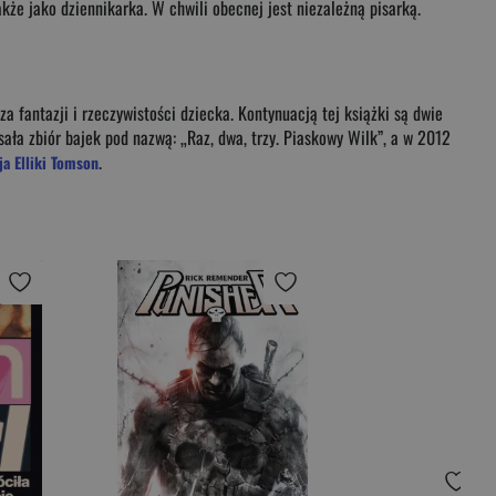
kże jako dziennikarka. W chwili obecnej jest niezależną pisarką.
za fantazji i rzeczywistości dziecka. Kontynuacją tej książki są dwie
ła zbiór bajek pod nazwą: „Raz, dwa, trzy. Piaskowy Wilk”, a w 2012
.
a Elliki Tomson