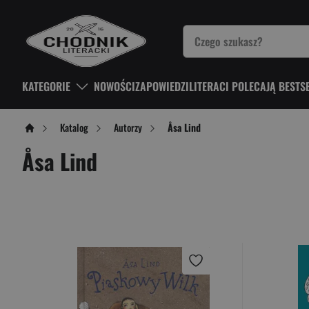
KATEGORIE
NOWOŚCI
ZAPOWIEDZI
LITERACI POLECAJĄ BESTS
Katalog
Autorzy
Åsa Lind
Åsa Lind