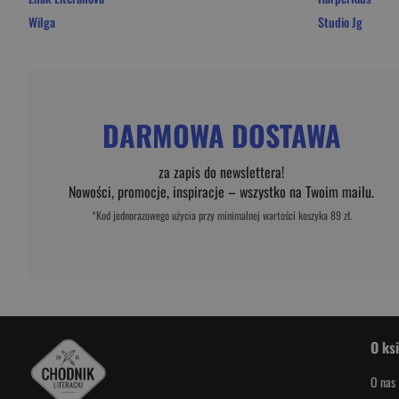
Wilga
Studio Jg
DARMOWA DOSTAWA
za zapis do newslettera!
Nowości, promocje, inspiracje – wszystko na Twoim mailu.
*Kod jednorazowego użycia przy minimalnej wartości koszyka 89 zł.
O ks
O nas