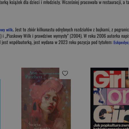
orką książek dla dzieci i młodzieży. Wcześniej pracowała w restauracji, a ta
.
Jest to zbiór kilkunastu odrębnych rozdziałów z bajkami, z pogranic
owy wilk
) i „Piaskowy Wilk i prawdziwe wymysły” (2004). W roku 2006 autorka napisa
nd jest współautorką, jest wydana w 2023 roku pozycja pod tytułem:
Eskpedycj