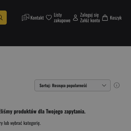
Listy
Zaloguj się
Kontakt
Koszyk
zakupowe
Załóż konto
Sortuj: Rosnąca popularność
źliśmy produktów dla Twojego zapytania.
ry lub wybrać kategorię.