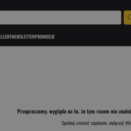
ELLERY
NEWSLETTER
PROMOCJE
Przepraszamy, wygląda na to, że tym razem nie znale
Spróbuj zmienić zapytanie, wyłączyć filt