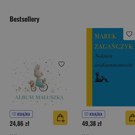
Bestsellery
KSIĄŻKA
KSIĄŻKA
24,86 zł
49,38 zł