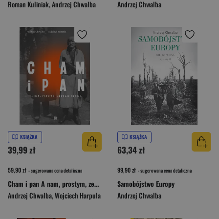
Roman Kuliniak
,
Andrzej Chwalba
Andrzej Chwalba
KSIĄŻKA
KSIĄŻKA
39,99 zł
63,34 zł
59,90 zł
99,90 zł
- sugerowana cena detaliczna
- sugerowana cena detaliczna
Cham i pan A nam, prostym, zewsząd nędza?
Samobójstwo Europy
Andrzej Chwalba
,
Wojciech Harpula
Andrzej Chwalba