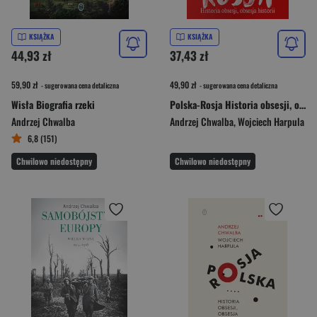
KSIĄŻKA
KSIĄŻKA
44,93 zł
37,43 zł
59,90 zł
49,90 zł
- sugerowana cena detaliczna
- sugerowana cena detaliczna
Wisła Biografia rzeki
Polska-Rosja Historia obsesji, obsesja historii
Andrzej Chwalba
Andrzej Chwalba
,
Wojciech Harpula
6,8 (151)
Chwilowo niedostępny
Chwilowo niedostępny