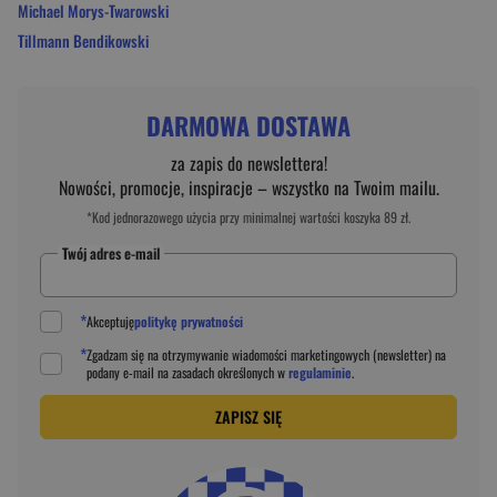
Michael Morys-Twarowski
Tillmann Bendikowski
DARMOWA DOSTAWA
za zapis do newslettera!
Nowości, promocje, inspiracje – wszystko na Twoim mailu.
*Kod jednorazowego użycia przy minimalnej wartości koszyka 89 zł.
Twój adres e-mail
*
Akceptuję
politykę prywatności
*
Zgadzam się na otrzymywanie wiadomości marketingowych (newsletter) na
podany
e-mail
na zasadach określonych w
regulaminie
.
ZAPISZ SIĘ