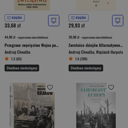
KSIĄŻKA
KSIĄŻKA
33,68 zł
29,93 zł
44,90 zł
39,90 zł
- sugerowana cena detaliczna
- sugerowana cena detaliczna
Przegrane zwycięstwo Wojna polsko-bolszewicka 1918–1920
Zwrotnice dziejów Alternatywne historie Polski
Andrzej Chwalba
Andrzej Chwalba
,
Wojciech Harpula
7,3 (83)
7,6 (289)
Chwilowo niedostępny
Chwilowo niedostępny