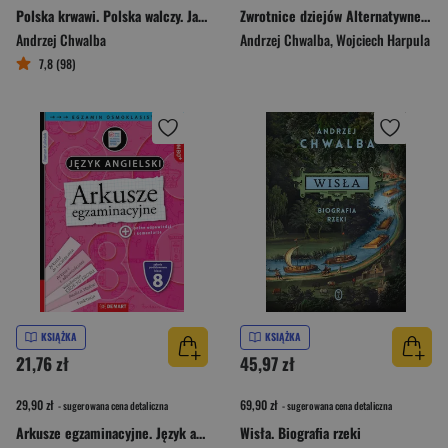
Polska krwawi. Polska walczy. Jak żyło się pod okupacją 1939-1945
Zwrotnice dziejów Alternatywne historie Polski
Andrzej Chwalba
Andrzej Chwalba
,
Wojciech Harpula
7,8 (98)
KSIĄŻKA
KSIĄŻKA
21,76 zł
45,97 zł
29,90 zł
69,90 zł
- sugerowana cena detaliczna
- sugerowana cena detaliczna
Arkusze egzaminacyjne. Język angielski. Egzamin ósmoklasisty. COMBO
Wisła. Biografia rzeki