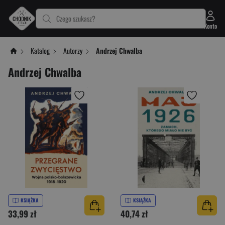
Czego szukasz?
Konto
Katalog
Autorzy
Andrzej Chwalba
Andrzej Chwalba
KSIĄŻKA
KSIĄŻKA
33,99 zł
40,74 zł