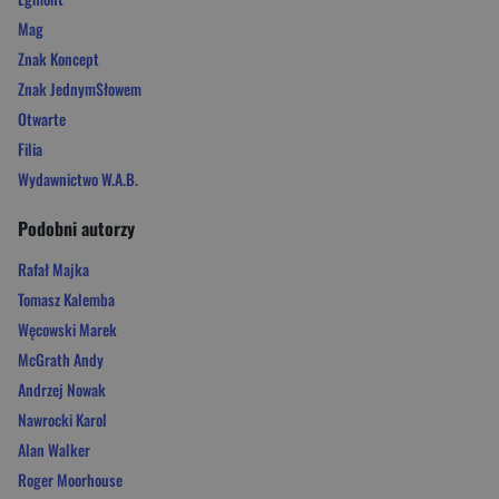
Mag
Znak Koncept
Znak JednymSłowem
Otwarte
Filia
Wydawnictwo W.A.B.
Podobni autorzy
Rafał Majka
Tomasz Kalemba
Węcowski Marek
McGrath Andy
Andrzej Nowak
Nawrocki Karol
Alan Walker
Roger Moorhouse