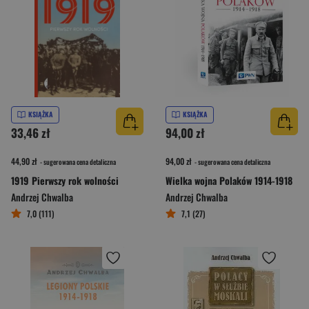
KSIĄŻKA
KSIĄŻKA
33,46 zł
94,00 zł
44,90 zł
94,00 zł
- sugerowana cena detaliczna
- sugerowana cena detaliczna
1919 Pierwszy rok wolności
Wielka wojna Polaków 1914-1918
Andrzej Chwalba
Andrzej Chwalba
7,0 (111)
7,1 (27)