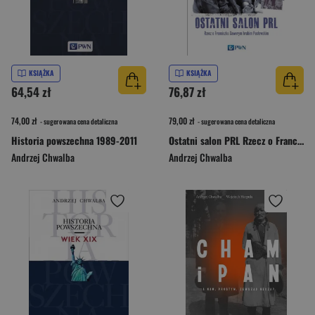
KSIĄŻKA
KSIĄŻKA
64,54 zł
76,87 zł
74,00 zł
79,00 zł
- sugerowana cena detaliczna
- sugerowana cena detaliczna
Historia powszechna 1989-2011
Ostatni salon PRL Rzecz o Franciszku Xawerym hrabim Pusłowskim.
Andrzej Chwalba
Andrzej Chwalba