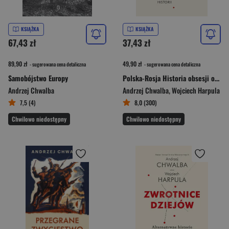
KSIĄŻKA
KSIĄŻKA
67,43 zł
37,43 zł
89,90 zł
49,90 zł
- sugerowana cena detaliczna
- sugerowana cena detaliczna
Samobójstwo Europy
Polska-Rosja Historia obsesji obsesja historii
Andrzej Chwalba
Andrzej Chwalba
,
Wojciech Harpula
7,5 (4)
8,0 (300)
Chwilowo niedostępny
Chwilowo niedostępny