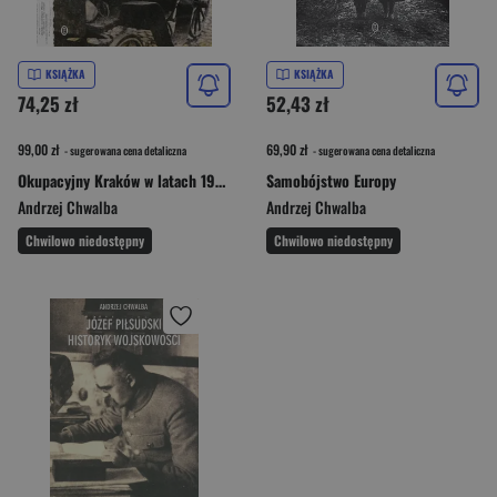
KSIĄŻKA
KSIĄŻKA
74,25 zł
52,43 zł
99,00 zł
69,90 zł
- sugerowana cena detaliczna
- sugerowana cena detaliczna
Okupacyjny Kraków w latach 1939-1945
Samobójstwo Europy
Andrzej Chwalba
Andrzej Chwalba
Chwilowo niedostępny
Chwilowo niedostępny