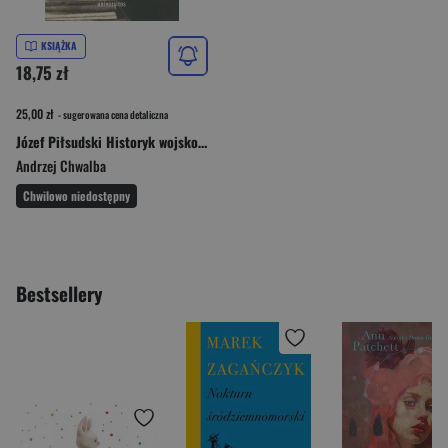
KSIĄŻKA
18,75 zł
25,00 zł
- sugerowana cena detaliczna
Józef Piłsudski Historyk wojskowości
Andrzej Chwalba
Chwilowo niedostępny
Bestsellery