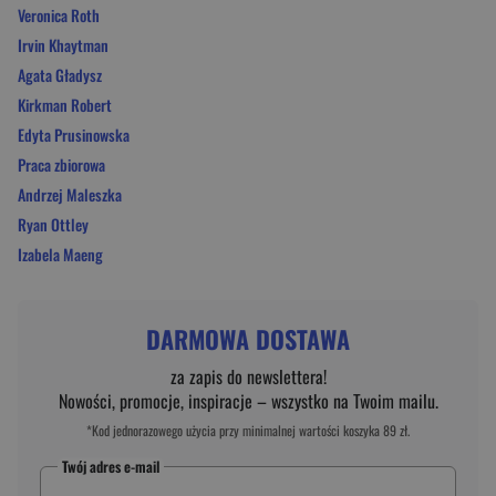
Veronica Roth
Irvin Khaytman
Agata Gładysz
Kirkman Robert
Edyta Prusinowska
Praca zbiorowa
Andrzej Maleszka
Ryan Ottley
Izabela Maeng
DARMOWA DOSTAWA
za zapis do newslettera!
Nowości, promocje, inspiracje – wszystko na Twoim mailu.
*Kod jednorazowego użycia przy minimalnej wartości koszyka 89 zł.
Twój adres e-mail