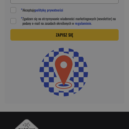
*
Akceptuję
politykę prywatności
*
Zgadzam się na otrzymywanie wiadomości marketingowych (newsletter) na
podany
e-mail
na zasadach określonych w
regulaminie
.
ZAPISZ SIĘ