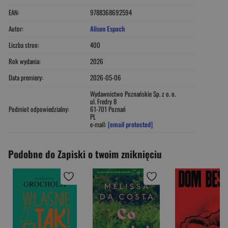
EAN:
9788368692594
Autor:
Alison Espach
Liczba stron:
400
Rok wydania:
2026
Data premiery:
2026-05-06
Wydawnictwo Poznańskie Sp. z o. o.
ul. Fredry 8
Podmiot odpowiedzialny:
61-701 Poznań
PL
e-mail:
[email protected]
Podobne do Zapiski o twoim zniknięciu