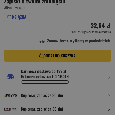
Zapiski o twoim zniknięciu
Alison Espach
KSIĄŻKA
32,64 zł
56,90 zł
- sugerowana cena detaliczna
Zamów teraz, wyślemy w poniedziałek.
DODAJ DO KOSZYKA
Darmowa dostawa od 199 zł
Do darmowej dostawy brakuje Ci 199,00 zł
Kup teraz, zapłać za
30 dni
Kup teraz, zapłać za
30 dni