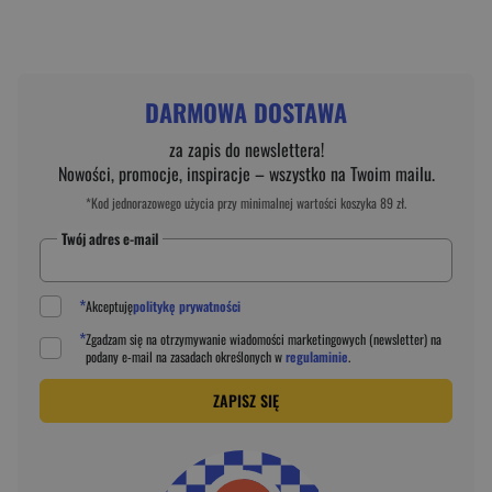
DARMOWA DOSTAWA
za zapis do newslettera!
Nowości, promocje, inspiracje – wszystko na Twoim mailu.
*Kod jednorazowego użycia przy minimalnej wartości koszyka 89 zł.
Twój adres e-mail
*
Akceptuję
politykę prywatności
*
Zgadzam się na otrzymywanie wiadomości marketingowych (newsletter) na
podany
e-mail
na zasadach określonych w
regulaminie
.
ZAPISZ SIĘ