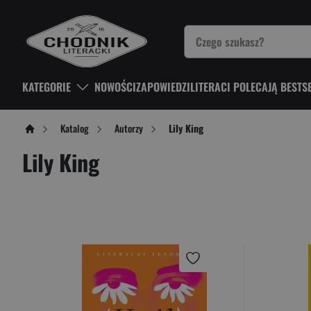
KATEGORIE
NOWOŚCI
ZAPOWIEDZI
LITERACI POLECAJĄ BESTS
Katalog
Autorzy
Lily King
Lily King