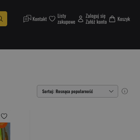
Listy
Zaloguj się
Kontakt
Koszyk
zakupowe
Załóż konto
Sortuj: Rosnąca popularność