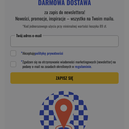
DARMOWA DOSTAWA
za zapis do newslettera!
Nowości, promocje, inspiracje – wszystko na Twoim mailu.
*Kod jednorazowego użycia przy minimalnej wartości koszyka 89 zł.
Twój adres e-mail
*
Akceptuję
politykę prywatności
*
Zgadzam się na otrzymywanie wiadomości marketingowych (newsletter) na
podany
e-mail
na zasadach określonych w
regulaminie
.
ZAPISZ SIĘ