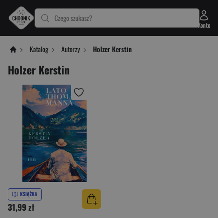
Czego szukasz?
Konto
Katalog
Autorzy
Holzer Kerstin
Holzer Kerstin
KSIĄŻKA
31,99 zł