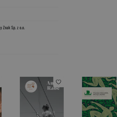
 Znak Sp. z o.o.