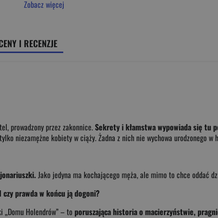
Zobacz więcej
CENY I RECENZJE
otel, prowadzony przez zakonnice.
Sekrety i kłamstwa wypowiada się tu p
u tylko niezamężne kobiety w ciąży. Żadna z nich nie wychowa urodzonego w h
jonariuszki.
Jako jedyna ma kochającego męża, ale mimo to chce oddać dzi
I czy prawda w końcu ją dogoni?
ki „Domu Holendrów” – to
poruszająca historia o macierzyństwie, pragn