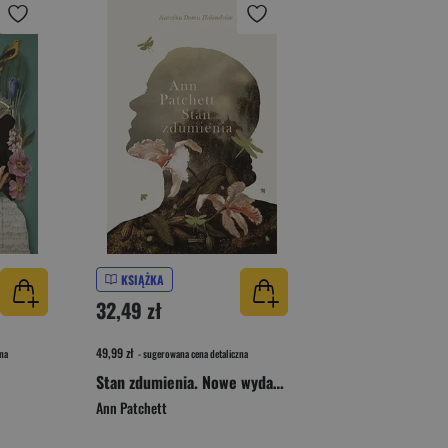
KSIĄŻKA
32,49 zł
49,99 zł
na
- sugerowana cena detaliczna
Stan zdumienia. Nowe wydanie
Ann Patchett