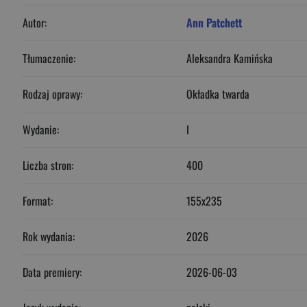
Autor:
Ann Patchett
Tłumaczenie:
Aleksandra Kamińska
Rodzaj oprawy:
Okładka twarda
Wydanie:
I
Liczba stron:
400
Format:
155x235
Rok wydania:
2026
Data premiery:
2026-06-03