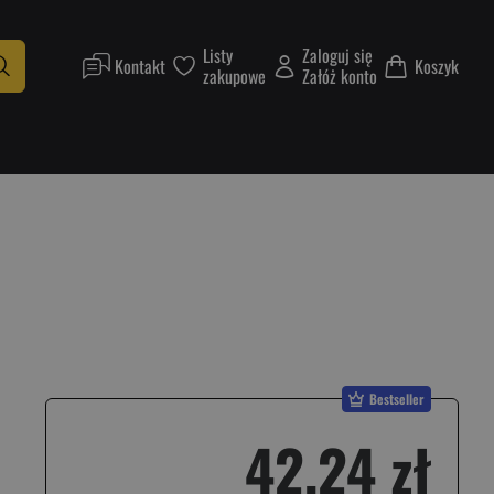
Listy
Zaloguj się
Kontakt
Koszyk
zakupowe
Załóż konto
Bestseller
42,24 zł