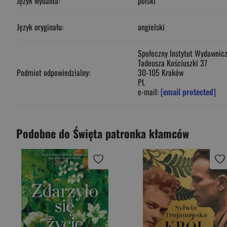
Język wydania:
polski
Język oryginału:
angielski
Społeczny Instytut Wydawniczy
Tadeusza Kościuszki 37
Podmiot odpowiedzialny:
30-105 Kraków
PL
e-mail:
[email protected]
Podobne do Święta patronka kłamców