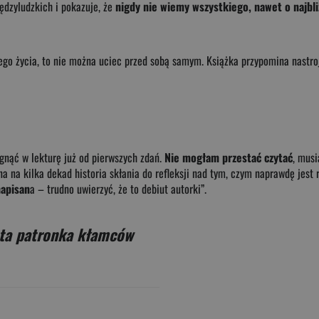
iędzyludzkich i pokazuje, że
nigdy nie wiemy wszystkiego, nawet o najbl
go życia, to nie można uciec przed sobą samym. Książka przypomina nastroje
gnąć w lekturę już od pierwszych zdań.
Nie mogłam przestać czytać
, musi
a na kilka dekad historia skłania do refleksji nad tym, czym naprawdę jest 
napisan
a – trudno uwierzyć, że to debiut autorki”.
ta patronka kłamców