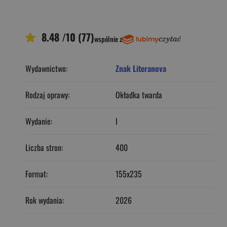
8.48 /10 (77)
wspólnie z
Wydawnictwo:
Znak Literanova
Rodzaj oprawy:
Okładka twarda
Wydanie:
I
Liczba stron:
400
Format:
155x235
Rok wydania:
2026