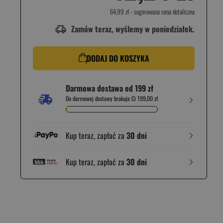
64,99 zł
- sugerowana cena detaliczna
Zamów teraz, wyślemy w poniedziałek.
DODAJ DO KOSZYKA
Darmowa dostawa od 199 zł
Do darmowej dostawy brakuje Ci 199,00 zł
Kup teraz, zapłać za
30 dni
Kup teraz, zapłać za
30 dni