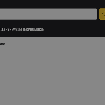
ELLERY
NEWSLETTER
PROMOCJE
mców