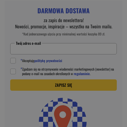
DARMOWA DOSTAWA
za zapis do newslettera!
Nowości, promocje, inspiracje – wszystko na Twoim mailu.
*Kod jednorazowego użycia przy minimalnej wartości koszyka 89 zł.
Twój adres e-mail
*
Akceptuję
politykę prywatności
*
Zgadzam się na otrzymywanie wiadomości marketingowych (newsletter) na
podany
e-mail
na zasadach określonych w
regulaminie
.
ZAPISZ SIĘ