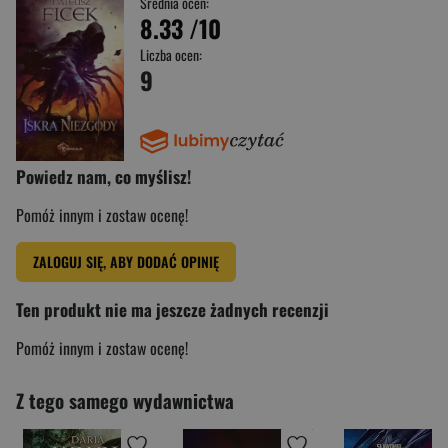
Średnia ocen:
8.33
/10
Liczba ocen:
9
Powiedz nam, co myślisz!
Pomóż innym i zostaw ocenę!
ZALOGUJ SIĘ, ABY DODAĆ OPINIĘ
Ten produkt nie ma jeszcze żadnych recenzji
Pomóż innym i zostaw ocenę!
Z tego samego wydawnictwa