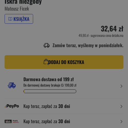
Iskra niezgody
Mateusz Ficek
KSIĄŻKA
32,64 zł
49,90 zł
- sugerowana cena detaliczna
Zamów teraz, wyślemy w poniedziałek.
DODAJ DO KOSZYKA
Darmowa dostawa od 199 zł
Do darmowej dostawy brakuje Ci 199,00 zł
Kup teraz, zapłać za
30 dni
Kup teraz, zapłać za
30 dni