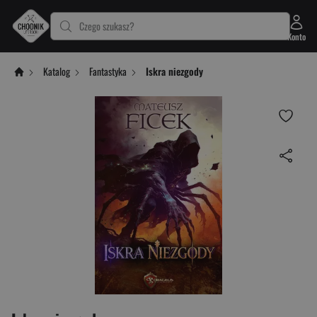
Czego szukasz?
Konto
Katalog
Fantastyka
Iskra niezgody