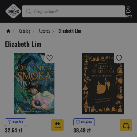
Czego szukasz?
Konto
Katalog
Autorzy
Elizabeth Lim
Elizabeth Lim
KSIĄŻKA
KSIĄŻKA
32,64 zł
38,49 zł