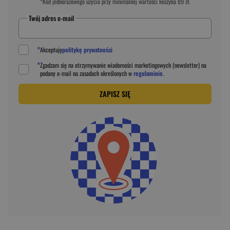
*Kod jednorazowego użycia przy minimalnej wartości koszyka 89 zł.
Twój adres e-mail
*
Akceptuję
politykę prywatności
*
Zgadzam się na otrzymywanie wiadomości marketingowych (newsletter) na
podany
e-mail
na zasadach określonych w
regulaminie
.
ZAPISZ SIĘ