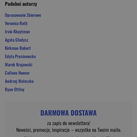
Podobni autorzy
Opracowanie Zbiorowe
Veronica Roth
Irvin Khaytman
Agata Gładysz
Kirkman Robert
Edyta Prusinowska
Marek Krajewski
Colleen Hoover
Andrzej Maleszka
Ryan Ottley
DARMOWA DOSTAWA
za zapis do newslettera!
Nowości, promocje, inspiracje – wszystko na Twoim mailu.