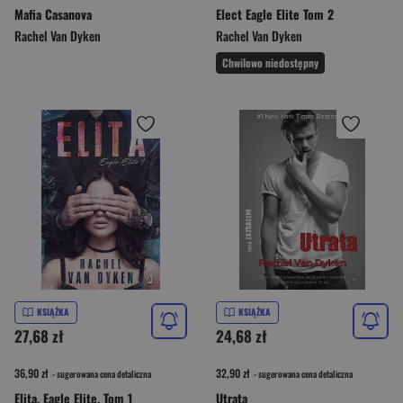
Mafia Casanova
Elect Eagle Elite Tom 2
Rachel Van Dyken
Rachel Van Dyken
Chwilowo niedostępny
KSIĄŻKA
KSIĄŻKA
27,68 zł
24,68 zł
36,90 zł
32,90 zł
- sugerowana cena detaliczna
- sugerowana cena detaliczna
Elita. Eagle Elite. Tom 1
Utrata