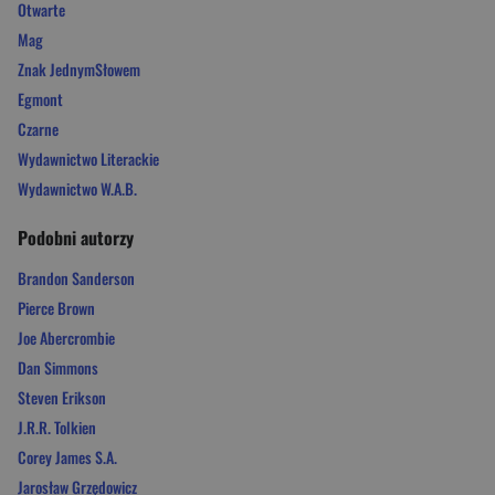
Otwarte
Mag
Znak JednymSłowem
Egmont
Czarne
Wydawnictwo Literackie
Wydawnictwo W.A.B.
Podobni autorzy
Brandon Sanderson
Pierce Brown
Joe Abercrombie
Dan Simmons
Steven Erikson
J.R.R. Tolkien
Corey James S.A.
Jarosław Grzędowicz