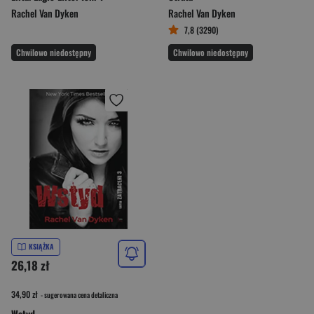
Rachel Van Dyken
Rachel Van Dyken
7,8 (3290)
Chwilowo niedostępny
Chwilowo niedostępny
KSIĄŻKA
26,18 zł
34,90 zł
- sugerowana cena detaliczna
Wstyd