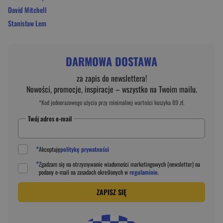
David Mitchell
Stanisław Lem
DARMOWA DOSTAWA
za zapis do newslettera!
Nowości, promocje, inspiracje – wszystko na Twoim mailu.
*Kod jednorazowego użycia przy minimalnej wartości koszyka 89 zł.
Twój adres e-mail
*
Akceptuję
politykę prywatności
*
Zgadzam się na otrzymywanie wiadomości marketingowych (newsletter) na
podany
e-mail
na zasadach określonych w
regulaminie
.
ZAPISZ SIĘ