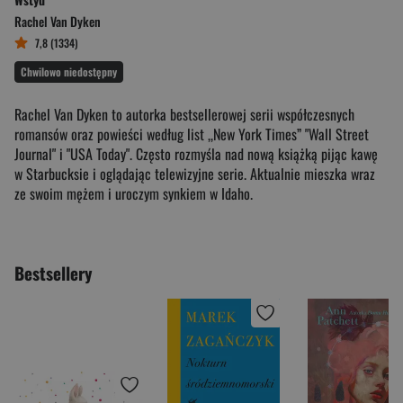
Rachel Van Dyken
7,8 (1334)
Chwilowo niedostępny
Rachel Van Dyken to autorka bestsellerowej serii współczesnych
romansów oraz powieści według list ,,New York Times” "Wall Street
Journal" i "USA Today". Często rozmyśla nad nową książką pijąc kawę
w Starbucksie i oglądając telewizyjne serie. Aktualnie mieszka wraz
ze swoim mężem i uroczym synkiem w Idaho.
Bestsellery