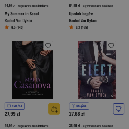
54,99 zł
64,99 zł
- sugerowana cena detaliczna
- sugerowana cena detaliczna
My Summer in Seoul
Upadek bogów
Rachel Van Dyken
Rachel Van Dyken
6,5 (140)
6,2 (165)
KSIĄŻKA
KSIĄŻKA
27,99 zł
27,68 zł
49,99 zł
36,90 zł
- sugerowana cena detaliczna
- sugerowana cena detaliczna