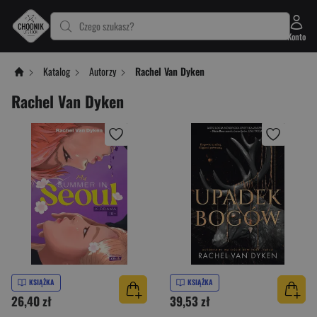
Czego szukasz?
Konto
Katalog
Autorzy
Rachel Van Dyken
Rachel Van Dyken
KSIĄŻKA
KSIĄŻKA
26,40 zł
39,53 zł