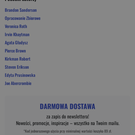
Brandon Sanderson
Opracowanie Zbiorowe
Veronica Roth
Irvin Khaytman
Agata Gładysz
Pierce Brown
Kirkman Robert
Steven Erikson
Edyta Prusinowska
Joe Abercrombie
DARMOWA DOSTAWA
za zapis do newslettera!
Nowości, promocje, inspiracje – wszystko na Twoim mailu.
*Kod jednorazowego użycia przy minimalnej wartości koszyka 89 zł.