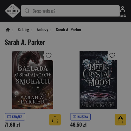
Czego szukasz?
Konto
Katalog
Autorzy
Sarah A. Parker
Sarah A. Parker
KSIĄŻKA
KSIĄŻKA
71,60 zł
46,50 zł