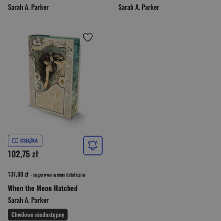
Sarah A. Parker
Sarah A. Parker
KSIĄŻKA
102,75 zł
137,00 zł
- sugerowana cena detaliczna
When the Moon Hatched
Sarah A. Parker
Chwilowo niedostępny