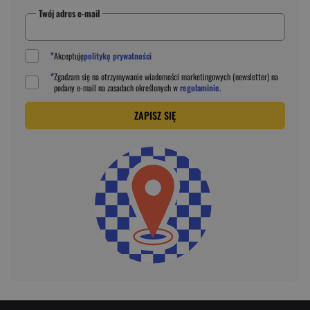
Twój adres e-mail
*
Akceptuję
politykę prywatności
*
Zgadzam się na otrzymywanie wiadomości marketingowych (newsletter) na
podany
e-mail
na zasadach określonych w
regulaminie
.
ZAPISZ SIĘ