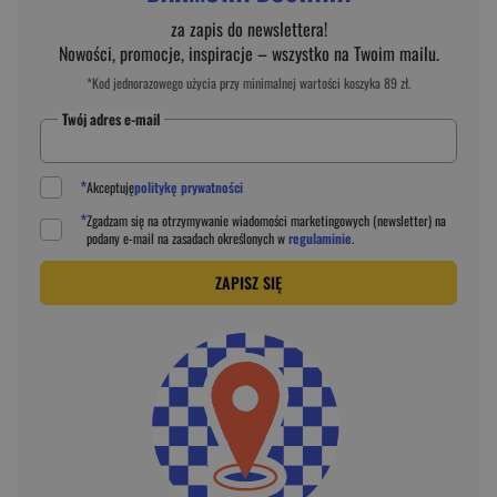
za zapis do newslettera!
Nowości, promocje, inspiracje – wszystko na Twoim mailu.
*Kod jednorazowego użycia przy minimalnej wartości koszyka 89 zł.
Twój adres e-mail
*
Akceptuję
politykę prywatności
*
Zgadzam się na otrzymywanie wiadomości marketingowych (newsletter) na
podany
e-mail
na zasadach określonych w
regulaminie
.
ZAPISZ SIĘ