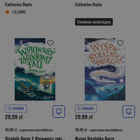
Catherine Doyle
Catherine Doyle
7,6 (284)
Chwilowo niedostępny
KSIĄŻKA
KSIĄŻKA
29,99 zł
29,99 zł
39,99 zł
39,99 zł
- sugerowana cena detaliczna
- sugerowana cena detaliczna
Strażnik Burzy 2 Wojownicy zaginionej fali
Wyspa Strażnika Burzy