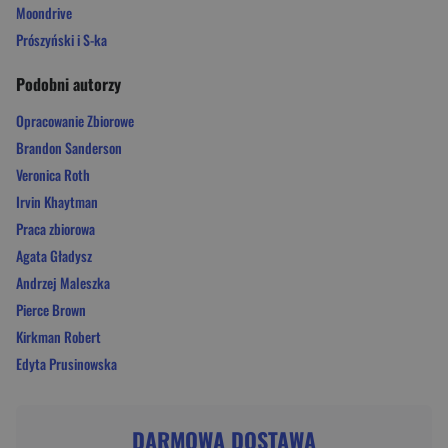
Moondrive
Prószyński i S-ka
Podobni autorzy
Opracowanie Zbiorowe
Brandon Sanderson
Veronica Roth
Irvin Khaytman
Praca zbiorowa
Agata Gładysz
Andrzej Maleszka
Pierce Brown
Kirkman Robert
Edyta Prusinowska
DARMOWA DOSTAWA