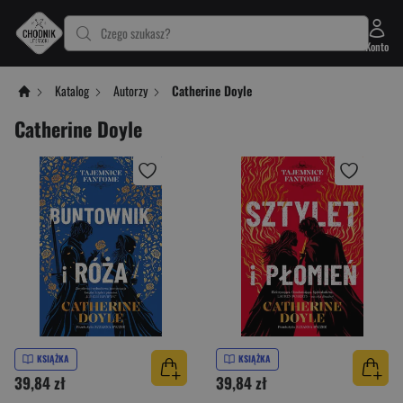
Czego szukasz?
Konto
Katalog
Autorzy
Catherine Doyle
Catherine Doyle
KSIĄŻKA
KSIĄŻKA
39,84 zł
39,84 zł