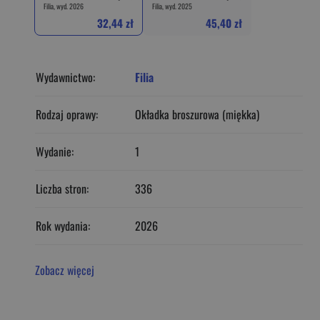
Filia, wyd. 2026
Filia, wyd. 2025
32,44 zł
45,40 zł
Wydawnictwo:
Filia
Rodzaj oprawy:
Okładka broszurowa (miękka)
Wydanie:
1
Liczba stron:
336
Rok wydania:
2026
Zobacz więcej