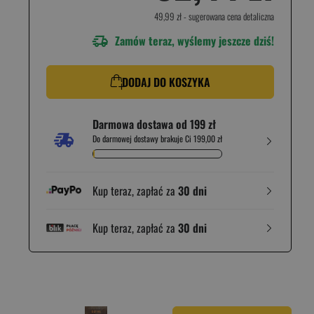
49,99 zł
- sugerowana cena detaliczna
Zamów teraz, wyślemy jeszcze dziś!
DODAJ DO KOSZYKA
Darmowa dostawa od 199 zł
Do darmowej dostawy brakuje Ci 199,00 zł
Kup teraz, zapłać za
30 dni
Kup teraz, zapłać za
30 dni