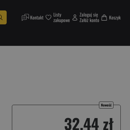
Listy
Zaloguj się
Kontakt
Koszyk
zakupowe
Załóż konto
Nowość
32,44 zł