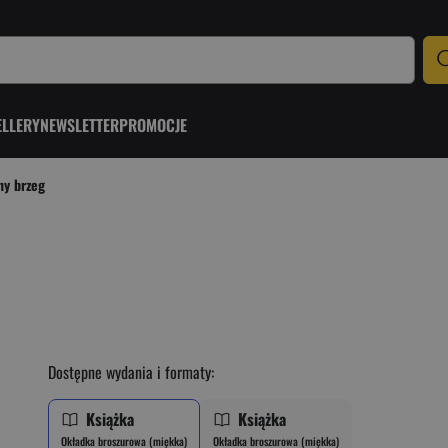
ELLERY
NEWSLETTER
PROMOCJE
ny brzeg
Dostępne wydania i formaty:
Książka
Książka
Okładka broszurowa (miękka)
Okładka broszurowa (miękka)