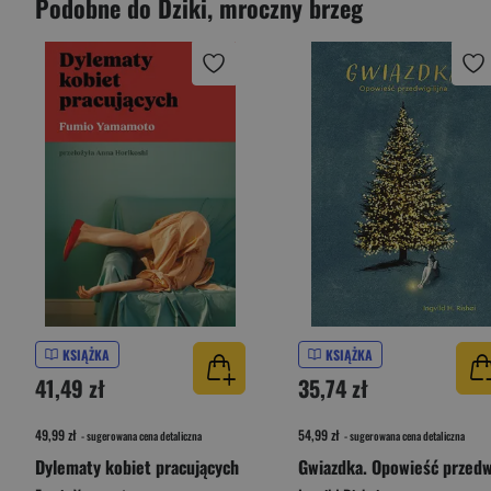
Podobne do Dziki, mroczny brzeg
KSIĄŻKA
KSIĄŻKA
41,49 zł
35,74 zł
49,99 zł
54,99 zł
- sugerowana cena detaliczna
- sugerowana cena detaliczna
Dylematy kobiet pracujących