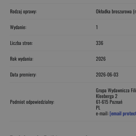
Rodzaj oprawy:
Okładka broszurowa (
Wydanie:
1
Liczba stron:
336
Rok wydania:
2026
Data premiery:
2026-06-03
Grupa Wydawnicza Fili
Kleeberga 2
Podmiot odpowiedzialny:
61-615 Poznań
PL
e-mail:
[email protec