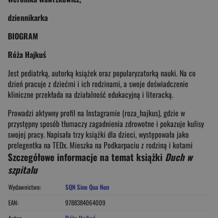
dziennikarka
BIOGRAM
Róża Hajkuś
Jest pediatrką, autorką książek oraz popularyzatorką nauki. Na co
dzień pracuje z dziećmi i ich rodzinami, a swoje doświadczenie
kliniczne przekłada na działalność edukacyjną i literacką.
Prowadzi aktywny profil na Instagramie (roza_hajkus), gdzie w
przystępny sposób tłumaczy zagadnienia zdrowotne i pokazuje kulisy
swojej pracy. Napisała trzy książki dla dzieci, występowała jako
prelegentka na TEDx. Mieszka na Podkarpaciu z rodziną i kotami
Szczegółowe informacje na temat książki
Duch w
szpitalu
Wydawnictwo:
SQN Sine Qua Non
EAN:
9788384064009
Autor:
Róża Hajkuś