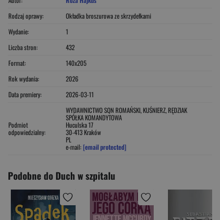
Rodzaj oprawy:
Okładka broszurowa ze skrzydełkami
Wydanie:
1
Liczba stron:
432
Format:
140x205
Rok wydania:
2026
Data premiery:
2026-03-11
WYDAWNICTWO SQN ROMAŃSKI, KUŚNIERZ, RĘDZIAK
SPÓŁKA KOMANDYTOWA
Podmiot
Huculska 17
odpowiedzialny:
30-413 Kraków
PL
e-mail:
[email protected]
Podobne do Duch w szpitalu