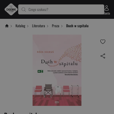
Czego szukasz?
Konto
Katalog
Literatura
Proza
Duch w szpitalu