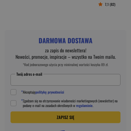
7,1 (82)
DARMOWA DOSTAWA
za zapis do newslettera!
Nowości, promocje, inspiracje – wszystko na Twoim mailu.
*Kod jednorazowego użycia przy minimalnej wartości koszyka 89 zł.
Twój adres e-mail
*
Akceptuję
politykę prywatności
*
Zgadzam się na otrzymywanie wiadomości marketingowych (newsletter) na
podany
e-mail
na zasadach określonych w
regulaminie
.
ZAPISZ SIĘ