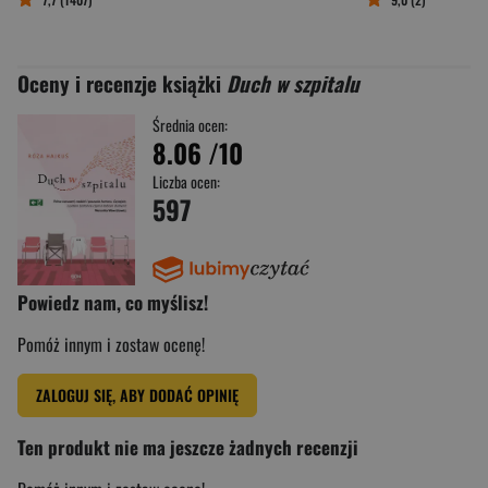
Oceny i recenzje książki
Duch w szpitalu
Średnia ocen:
8.06
/10
Liczba ocen:
597
Powiedz nam, co myślisz!
Pomóż innym i zostaw ocenę!
ZALOGUJ SIĘ, ABY DODAĆ OPINIĘ
Ten produkt nie ma jeszcze żadnych recenzji