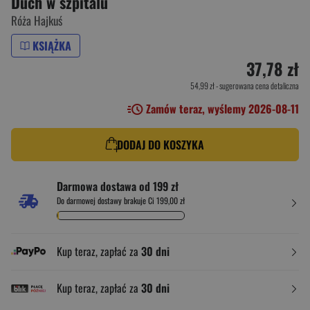
Duch w szpitalu
Róża Hajkuś
KSIĄŻKA
37,78 zł
54,99 zł
- sugerowana cena detaliczna
Zamów teraz, wyślemy 2026-08-11
DODAJ DO KOSZYKA
Darmowa dostawa od 199 zł
Do darmowej dostawy brakuje Ci 199,00 zł
Kup teraz, zapłać za
30 dni
Kup teraz, zapłać za
30 dni