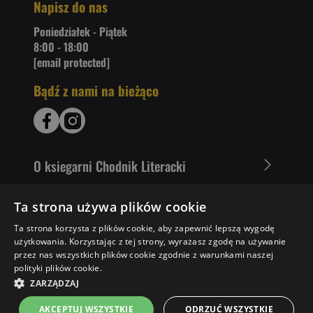
Napisz do nas
Poniedziałek - Piątek
8:00 - 18:00
[email protected]
Bądź z nami na bieżąco
O ksiegarni Chodnik Literacki
Zakupy u nas
Ta strona używa plików cookie
Ta strona korzysta z plików cookie, aby zapewnić lepszą wygodę
Nasza oferta
użytkowania. Korzystając z tej strony, wyrażasz zgodę na używanie
przez nas wszystkich plików cookie zgodnie z warunkami naszej
Literaci polecają
polityki plików cookie.
ZARZĄDZAJ
AKCEPTUJ WSZYSTKIE
ODRZUĆ WSZYSTKIE