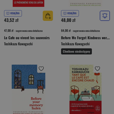
KSIĄŻKA
KSIĄŻKA
43,52 zł
48,00 zł
47,00 zł
64,00 zł
- sugerowana cena detaliczna
- sugerowana cena detaliczna
Le Cafe ou vivent les souvenirs
Before We Forget Kindness wer. angielska
Toshikazu Kawaguchi
Toshikazu Kawaguchi
Chwilowo niedostępny