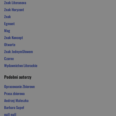
Znak Literanova
Znak Horyzont
Znak
Egmont
Mag
Znak Koncept
Otwarte
Znak JednymSłowem
Czarne
Wydawnictwo Literackie
Podobni autorzy
Opracowanie Zbiorowe
Praca zbiorowa
Andrzej Maleszka
Barbara Supeł
null null