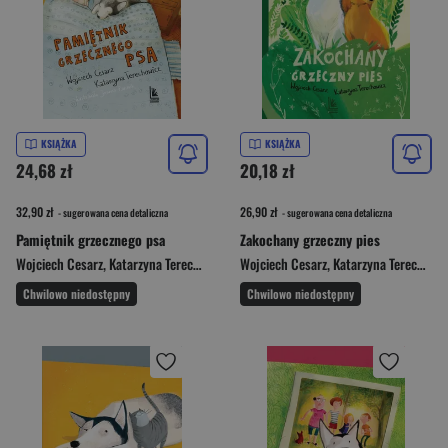
KSIĄŻKA
KSIĄŻKA
24,68 zł
20,18 zł
32,90 zł
26,90 zł
- sugerowana cena detaliczna
- sugerowana cena detaliczna
Pamiętnik grzecznego psa
Zakochany grzeczny pies
Wojciech Cesarz
,
Katarzyna Terechowicz
Wojciech Cesarz
,
Katarzyna Terechowicz
Chwilowo niedostępny
Chwilowo niedostępny