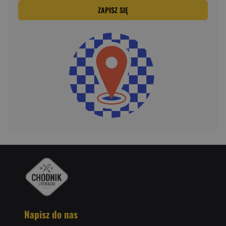
ZAPISZ SIĘ
Napisz do nas