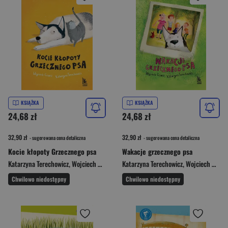
KSIĄŻKA
KSIĄŻKA
24,68 zł
24,68 zł
32,90 zł
32,90 zł
- sugerowana cena detaliczna
- sugerowana cena detaliczna
Kocie kłopoty Grzecznego psa
Wakacje grzecznego psa
Katarzyna Terechowicz
,
Wojciech Cesarz
Katarzyna Terechowicz
,
Wojciech Cesarz
Chwilowo niedostępny
Chwilowo niedostępny