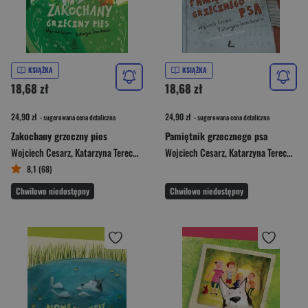
KSIĄŻKA
KSIĄŻKA
18,68 zł
18,68 zł
24,90 zł
24,90 zł
- sugerowana cena detaliczna
- sugerowana cena detaliczna
Zakochany grzeczny pies
Pamiętnik grzecznego psa
Wojciech Cesarz
,
Katarzyna Terechowicz
Wojciech Cesarz
,
Katarzyna Terechowicz
8,1 (68)
Chwilowo niedostępny
Chwilowo niedostępny