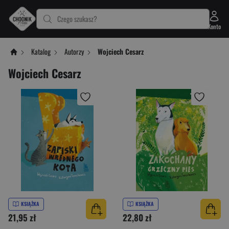
Czego szukasz?
Konto
Katalog
Autorzy
Wojciech Cesarz
Wojciech Cesarz
KSIĄŻKA
KSIĄŻKA
21,95 zł
22,80 zł