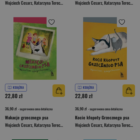
Wojciech Cesarz
,
Katarzyna Terechowicz
Wojciech Cesarz
,
Katarzyna Terechowicz
KSIĄŻKA
KSIĄŻKA
22,80 zł
22,80 zł
36,90 zł
36,90 zł
- sugerowana cena detaliczna
- sugerowana cena detaliczna
Wakacje grzecznego psa
Kocie kłopoty Grzecznego psa
Wojciech Cesarz
,
Katarzyna Terechowicz
Wojciech Cesarz
,
Katarzyna Terechowicz