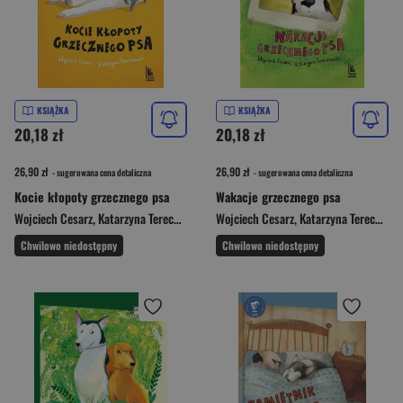
KSIĄŻKA
KSIĄŻKA
20,18 zł
20,18 zł
26,90 zł
26,90 zł
- sugerowana cena detaliczna
- sugerowana cena detaliczna
Kocie kłopoty grzecznego psa
Wakacje grzecznego psa
Wojciech Cesarz
,
Katarzyna Terechowicz
Wojciech Cesarz
,
Katarzyna Terechowicz
Chwilowo niedostępny
Chwilowo niedostępny