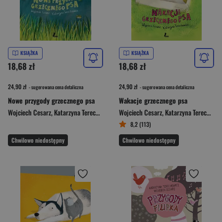
KSIĄŻKA
KSIĄŻKA
18,68 zł
18,68 zł
24,90 zł
24,90 zł
- sugerowana cena detaliczna
- sugerowana cena detaliczna
Nowe przygody grzecznego psa
Wakacje grzecznego psa
Wojciech Cesarz
,
Katarzyna Terechowicz
Wojciech Cesarz
,
Katarzyna Terechowicz
8,2 (113)
Chwilowo niedostępny
Chwilowo niedostępny