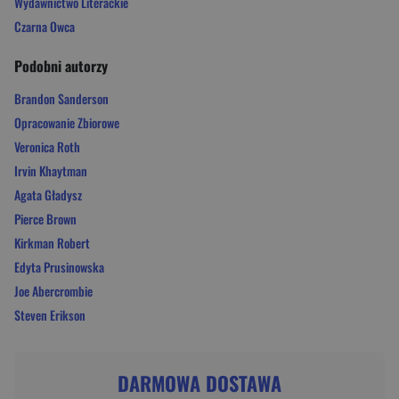
Wydawnictwo Literackie
Czarna Owca
Podobni autorzy
Brandon Sanderson
Opracowanie Zbiorowe
Veronica Roth
Irvin Khaytman
Agata Gładysz
Pierce Brown
Kirkman Robert
Edyta Prusinowska
Joe Abercrombie
Steven Erikson
DARMOWA DOSTAWA