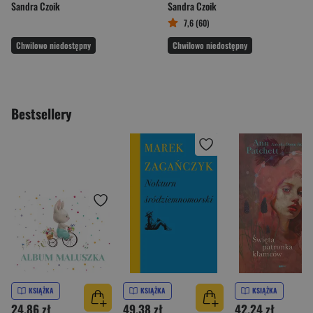
Sandra Czoik
Sandra Czoik
7,6 (60)
Chwilowo niedostępny
Chwilowo niedostępny
Bestsellery
KSIĄŻKA
KSIĄŻKA
KSIĄŻKA
24,86 zł
49,38 zł
42,24 zł