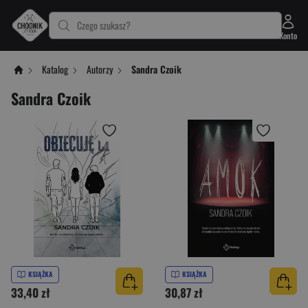
Czego szukasz?
Konto
Katalog
Autorzy
Sandra Czoik
Sandra Czoik
KSIĄŻKA
KSIĄŻKA
33,40 zł
30,87 zł