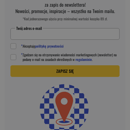
za zapis do newslettera!
Nowości, promocje, inspiracje – wszystko na Twoim mailu.
*Kod jednorazowego użycia przy minimalnej wartości koszyka 89 zł.
Twój adres e-mail
*
Akceptuję
politykę prywatności
*
Zgadzam się na otrzymywanie wiadomości marketingowych (newsletter) na
podany
e-mail
na zasadach określonych w
regulaminie
.
ZAPISZ SIĘ