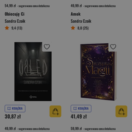
54,99 zł
49,99 zł
- sugerowana cena detaliczna
- sugerowana cena detaliczna
Obiecuję Ci
Amok
Sandra Czoik
Sandra Czoik
9,4 (13)
8,0 (25)
KSIĄŻKA
KSIĄŻKA
30,87 zł
41,49 zł
49,99 zł
59,99 zł
- sugerowana cena detaliczna
- sugerowana cena detaliczna