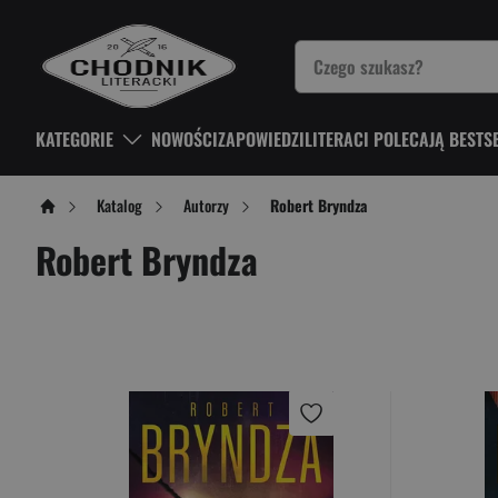
KATEGORIE
NOWOŚCI
ZAPOWIEDZI
LITERACI POLECAJĄ BESTS
Katalog
Autorzy
Robert Bryndza
Robert Bryndza