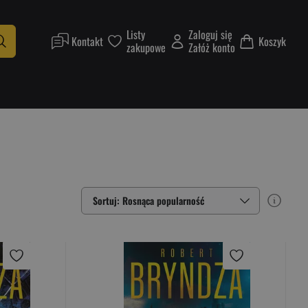
Listy
Zaloguj się
Kontakt
Koszyk
zakupowe
Załóż konto
Sortuj: Rosnąca popularność