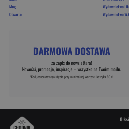
Mag
Wydawnictwo Lit
Otwarte
Wydawnictwo W.A
DARMOWA DOSTAWA
za zapis do newslettera!
Nowości, promocje, inspiracje – wszystko na Twoim mailu.
*Kod jednorazowego użycia przy minimalnej wartości koszyka 89 zł.
O ks