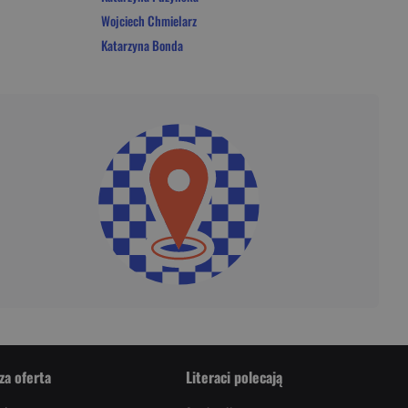
Wojciech Chmielarz
Katarzyna Bonda
za oferta
Literaci polecają