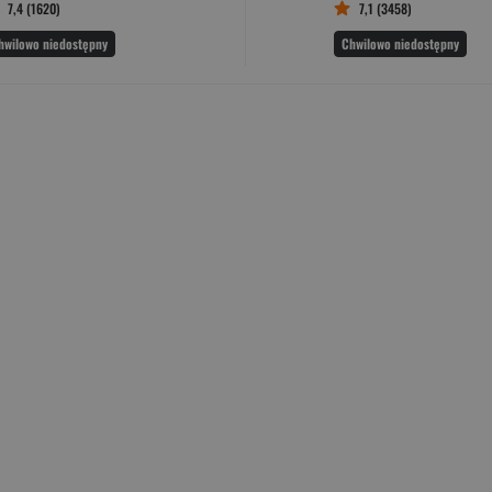
7,4 (1620)
7,1 (3458)
hwilowo niedostępny
Chwilowo niedostępny