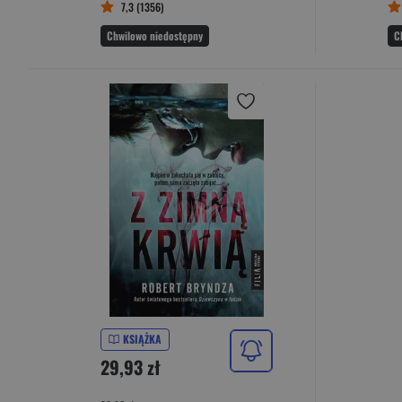
7,3 (1356)
Chwilowo niedostępny
C
KSIĄŻKA
29,93 zł