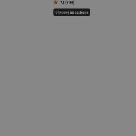
7,1 (2197)
Chwilowo niedostępny