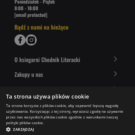
Poniedziałek - Piątek
8:00 - 18:00
[email protected]
Bądź z nami na bieżąco
O ksiegarni Chodnik Literacki
Zakupy u nas
Nasza oferta
Ta strona używa plików cookie
Literaci polecają
Ta strona korzysta z plików cookie, aby zapewnić lepszą wygodę
użytkowania. Korzystając z tej strony, wyrażasz zgodę na używanie
przez nas wszystkich plików cookie zgodnie z warunkami naszej
polityki plików cookie.
43,44 ZŁ
DO KOSZYKA
ZARZĄDZAJ