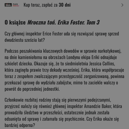
Kup teraz, zapłać za
30 dni
O książce
Mroczna toń. Erika Foster. Tom 3
Czy głównej inspektor Erice Foster uda się rozwiązać sprawę sprzed
dwudziestu sześciu lat?
Podczas poszukiwania kluczowych dowodów w sprawie narkotykowej,
na dnie kamieniołomu na obrzeżach Londynu ekipa Eriki odnajduje
szkielet dziecka. Okazuje się, że to siedmioletnia Jessica Collins,
która zaginęła prawie trzy dekady wcześniej. Erika, która współpracuje
teraz z zespołem zwalczającym przestępczość zorganizowaną, powinna
przekazać sprawę do wydziału zabójstw, mimo to zaciekle walczy o
powrót do poprzedniej jednostki.
Członkowie rozbitej rodziny stają się pierwszymi podejrzanymi,
przyjrzeć należy się również głównej inspektor Amandzie Baker, która
prowadziła śledztwo w przeszłości, ostatecznie jednak została
odsunięta od sprawy i załamała się psychicznie. Czy Erika okaże się
bardziej odporna?