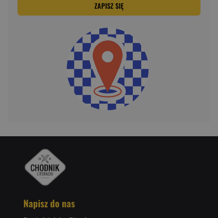
ZAPISZ SIĘ
Napisz do nas