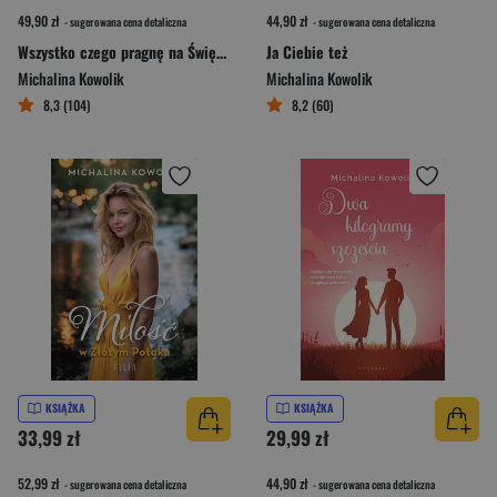
49,90 zł
44,90 zł
- sugerowana cena detaliczna
- sugerowana cena detaliczna
Wszystko czego pragnę na Święta to Ty
Ja Ciebie też
Michalina Kowolik
Michalina Kowolik
8,3 (104)
8,2 (60)
KSIĄŻKA
KSIĄŻKA
33,99 zł
29,99 zł
52,99 zł
44,90 zł
- sugerowana cena detaliczna
- sugerowana cena detaliczna