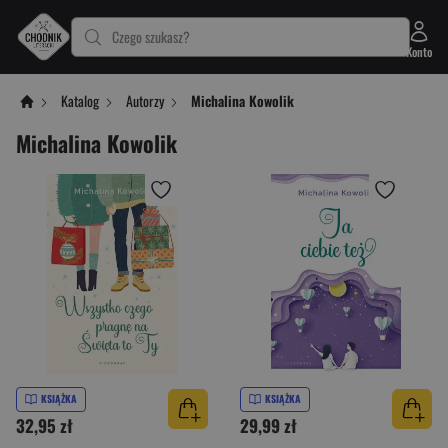
Czego szukasz?
Konto
Katalog
Autorzy
Michalina Kowolik
Michalina Kowolik
KSIĄŻKA
KSIĄŻKA
32,95 zł
29,99 zł