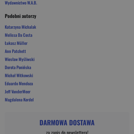
Wydawnictwo W.A.B.
Podobni autorzy
Katarzyna Michalak
Melissa Da Costa
Łukasz Müller
Ann Patchett
Wiesław Myśliwski
Dorota Ponińska
Michał Witkowski
Eduardo Mendoza
Jeff VanderMeer
Magdalena Kordel
DARMOWA DOSTAWA
za zapis do newslettera!