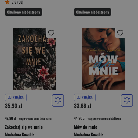
7,8 (58)
Chwilowo niedostępny
Chwilowo niedostępny
KSIĄŻKA
KSIĄŻKA
35,93 zł
33,68 zł
47,90 zł
44,90 zł
- sugerowana cena detaliczna
- sugerowana cena detaliczna
Zakochaj się we mnie
Mów do mnie
Michalina Kowolik
Michalina Kowolik