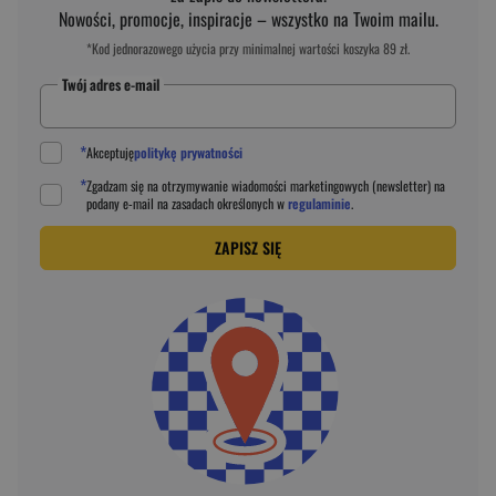
Nowości, promocje, inspiracje – wszystko na Twoim mailu.
*Kod jednorazowego użycia przy minimalnej wartości koszyka 89 zł.
Twój adres e-mail
*
Akceptuję
politykę prywatności
*
Zgadzam się na otrzymywanie wiadomości marketingowych (newsletter) na
podany
e-mail
na zasadach określonych w
regulaminie
.
ZAPISZ SIĘ