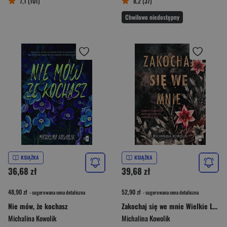
7,1 (101)
8,2 (37)
Chwilowo niedostępny
KSIĄŻKA
KSIĄŻKA
36,68 zł
39,68 zł
48,90 zł
52,90 zł
- sugerowana cena detaliczna
- sugerowana cena detaliczna
Nie mów, że kochasz
Zakochaj się we mnie Wielkie Litery
Michalina Kowolik
Michalina Kowolik