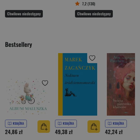
7,2 (130)
Chwilowo niedostępny
Chwilowo niedostępny
Bestsellery
KSIĄŻKA
KSIĄŻKA
KSIĄŻKA
24,86 zł
49,38 zł
42,24 zł