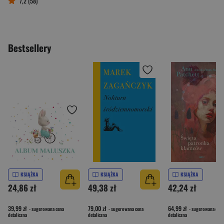
7,2 (58)
Bestsellery
KSIĄŻKA
KSIĄŻKA
KSIĄŻKA
24,86 zł
49,38 zł
42,24 zł
39,99 zł
79,00 zł
64,99 zł
- sugerowana cena
- sugerowana cena
- sugerowana cena
detaliczna
detaliczna
detaliczna