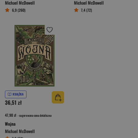
Michael McDowell
Michael McDowell
6,9 (260)
7,4 (72)
KSIĄŻKA
36,51 zł
47,90 zł
- sugerowana cena detaliczna
Wojna
Michael McDowell