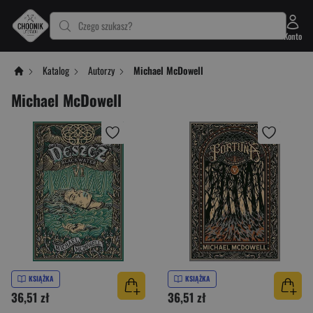
Czego szukasz?
Konto
Katalog
Autorzy
Michael McDowell
Michael McDowell
KSIĄŻKA
KSIĄŻKA
36,51 zł
36,51 zł