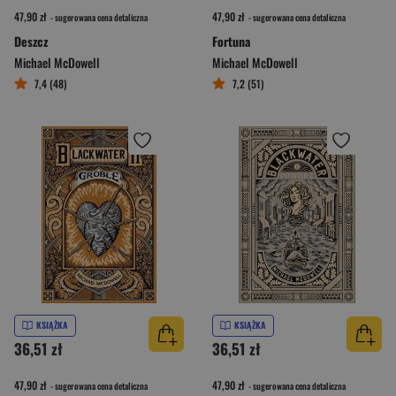
47,90 zł
47,90 zł
- sugerowana cena detaliczna
- sugerowana cena detaliczna
Deszcz
Fortuna
Michael McDowell
Michael McDowell
7,4 (48)
7,2 (51)
KSIĄŻKA
KSIĄŻKA
36,51 zł
36,51 zł
47,90 zł
47,90 zł
- sugerowana cena detaliczna
- sugerowana cena detaliczna