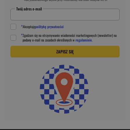
Twój adres e-mail
*
Akceptuję
politykę prywatności
*
Zgadzam się na otrzymywanie wiadomości marketingowych (newsletter) na
podany
e-mail
na zasadach określonych w
regulaminie
.
ZAPISZ SIĘ