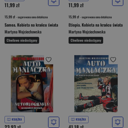
11,99 zł
11,99 zł
15,99 zł
15,99 zł
- sugerowana cena detaliczna
- sugerowana cena detaliczna
Samoa. Kobieta na krańcu świata
Etiopia. Kobieta na krańcu świata
Martyna Wojciechowska
Martyna Wojciechowska
Chwilowo niedostępny
Chwilowo niedostępny
KSIĄŻKA
KSIĄŻKA
23,93 zł
41,18 zł