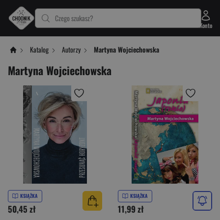
Czego szukasz?
Konto
Katalog
Autorzy
Martyna Wojciechowska
Martyna Wojciechowska
KSIĄŻKA
KSIĄŻKA
50,45 zł
11,99 zł