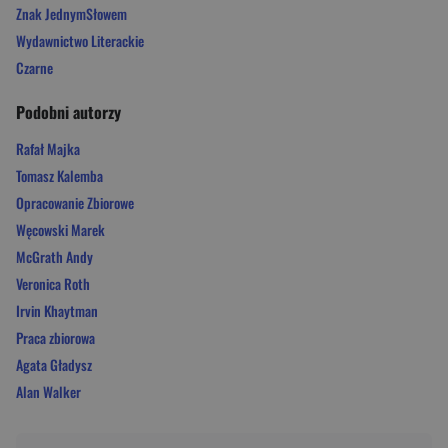
Znak JednymSłowem
Wydawnictwo Literackie
Czarne
Podobni autorzy
Rafał Majka
Tomasz Kalemba
Opracowanie Zbiorowe
Węcowski Marek
McGrath Andy
Veronica Roth
Irvin Khaytman
Praca zbiorowa
Agata Gładysz
Alan Walker