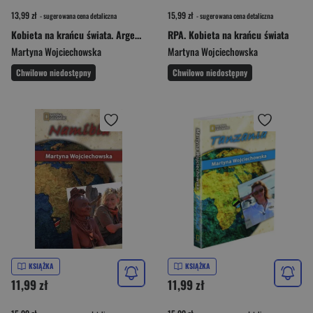
13,99 zł
15,99 zł
- sugerowana cena detaliczna
- sugerowana cena detaliczna
Kobieta na krańcu świata. Argentyna
RPA. Kobieta na krańcu świata
Martyna Wojciechowska
Martyna Wojciechowska
Chwilowo niedostępny
Chwilowo niedostępny
KSIĄŻKA
KSIĄŻKA
11,99 zł
11,99 zł