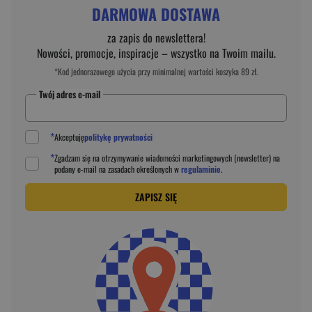
DARMOWA DOSTAWA
za zapis do newslettera!
Nowości, promocje, inspiracje – wszystko na Twoim mailu.
*Kod jednorazowego użycia przy minimalnej wartości koszyka 89 zł.
Twój adres e-mail
*
Akceptuję
politykę prywatności
*
Zgadzam się na otrzymywanie wiadomości marketingowych (newsletter) na
podany
e-mail
na zasadach określonych w
regulaminie
.
ZAPISZ SIĘ