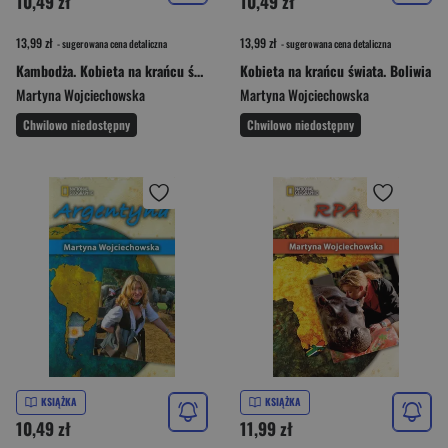
10,49 zł
10,49 zł
13,99 zł
13,99 zł
- sugerowana cena detaliczna
- sugerowana cena detaliczna
Kambodża. Kobieta na krańcu świata
Kobieta na krańcu świata. Boliwia
Martyna Wojciechowska
Martyna Wojciechowska
Chwilowo niedostępny
Chwilowo niedostępny
KSIĄŻKA
KSIĄŻKA
10,49 zł
11,99 zł