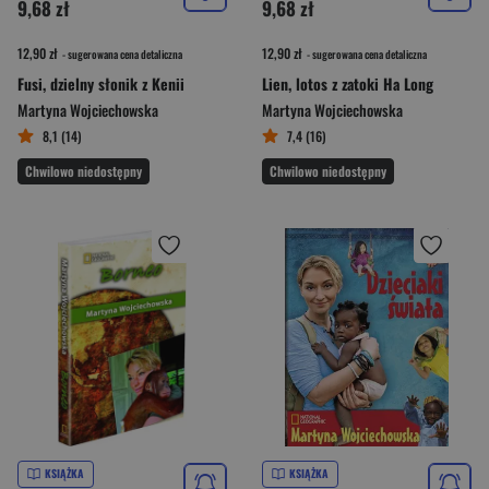
9,68 zł
9,68 zł
12,90 zł
12,90 zł
- sugerowana cena detaliczna
- sugerowana cena detaliczna
Fusi, dzielny słonik z Kenii
Lien, lotos z zatoki Ha Long
Martyna Wojciechowska
Martyna Wojciechowska
8,1 (14)
7,4 (16)
Chwilowo niedostępny
Chwilowo niedostępny
KSIĄŻKA
KSIĄŻKA