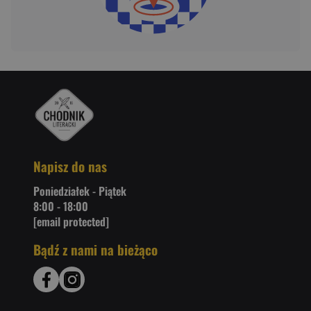
Napisz do nas
Poniedziałek - Piątek
8:00 - 18:00
[email protected]
Bądź z nami na bieżąco