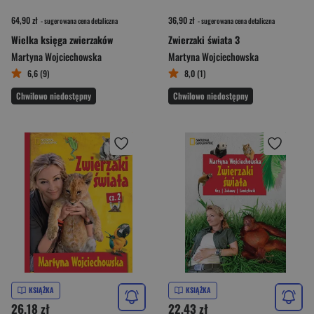
64,90 zł
36,90 zł
- sugerowana cena detaliczna
- sugerowana cena detaliczna
Wielka księga zwierzaków
Zwierzaki świata 3
Martyna Wojciechowska
Martyna Wojciechowska
6,6 (9)
8,0 (1)
Chwilowo niedostępny
Chwilowo niedostępny
KSIĄŻKA
KSIĄŻKA
26,18 zł
22,43 zł