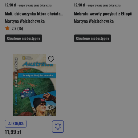
12,90 zł
12,90 zł
- sugerowana cena detaliczna
- sugerowana cena detaliczna
Mali, dziewczynka która chciała zostać żyrafą
Mebratu wesoły pucybut z Etiopii
Martyna Wojciechowska
Martyna Wojciechowska
7,8 (15)
Chwilowo niedostępny
Chwilowo niedostępny
KSIĄŻKA
11,99 zł