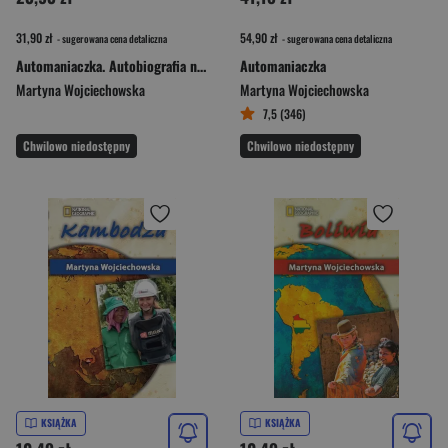
31,90 zł
54,90 zł
- sugerowana cena detaliczna
- sugerowana cena detaliczna
Automaniaczka. Autobiografia na wysokich obrotach
Automaniaczka
Martyna Wojciechowska
Martyna Wojciechowska
7,5 (346)
Chwilowo niedostępny
Chwilowo niedostępny
KSIĄŻKA
KSIĄŻKA