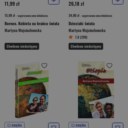
11,99 zł
26,18 zł
15,99 zł
34,90 zł
- sugerowana cena detaliczna
- sugerowana cena detaliczna
Borneo. Kobieta na krańcu świata
Dzieciaki świata
Martyna Wojciechowska
Martyna Wojciechowska
7,8 (299)
Chwilowo niedostępny
Chwilowo niedostępny
KSIĄŻKA
KSIĄŻKA