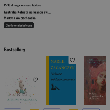
15,99 zł
- sugerowana cena detaliczna
Australia Kobieta na krańcu świata
Martyna Wojciechowska
Chwilowo niedostępny
Bestsellery