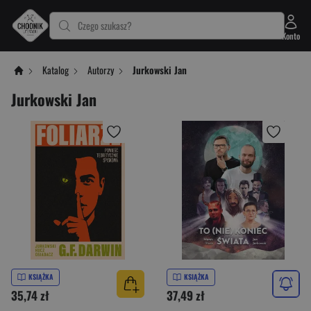
Czego szukasz?
Konto
Katalog
Autorzy
Jurkowski Jan
Jurkowski Jan
KSIĄŻKA
KSIĄŻKA
35,74 zł
37,49 zł