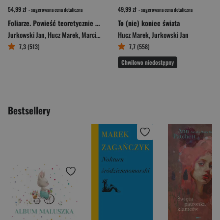
54,99 zł
49,99 zł
- sugerowana cena detaliczna
- sugerowana cena detaliczna
Foliarze. Powieść teoretycznie spiskowa
To (nie) koniec świata
Jurkowski Jan
,
Hucz Marek
,
Marcin Osiadacz
Hucz Marek
,
Jurkowski Jan
7,3 (513)
7,7 (558)
Chwilowo niedostępny
Bestsellery