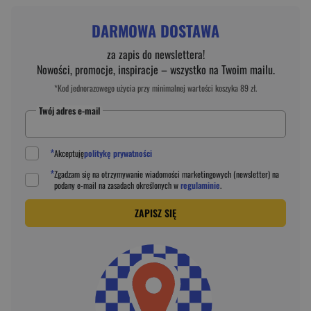
DARMOWA DOSTAWA
za zapis do newslettera!
Nowości, promocje, inspiracje – wszystko na Twoim mailu.
*Kod jednorazowego użycia przy minimalnej wartości koszyka 89 zł.
Twój adres e-mail
*
Akceptuję
politykę prywatności
*
Zgadzam się na otrzymywanie wiadomości marketingowych (newsletter) na
podany
e-mail
na zasadach określonych w
regulaminie
.
ZAPISZ SIĘ