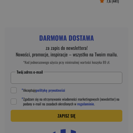
7,6 (441)
DARMOWA DOSTAWA
za zapis do newslettera!
Nowości, promocje, inspiracje – wszystko na Twoim mailu.
*Kod jednorazowego użycia przy minimalnej wartości koszyka 89 zł.
Twój adres e-mail
*
Akceptuję
politykę prywatności
*
Zgadzam się na otrzymywanie wiadomości marketingowych (newsletter) na
podany
e-mail
na zasadach określonych w
regulaminie
.
ZAPISZ SIĘ