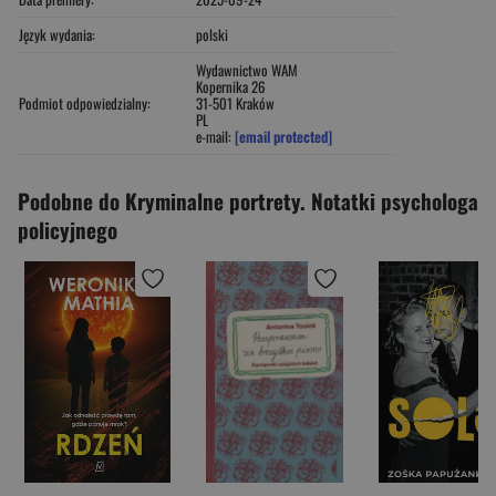
Język wydania:
polski
Wydawnictwo WAM
Kopernika 26
Podmiot odpowiedzialny:
31-501 Kraków
PL
e-mail:
[email protected]
Podobne do Kryminalne portrety. Notatki psychologa
policyjnego