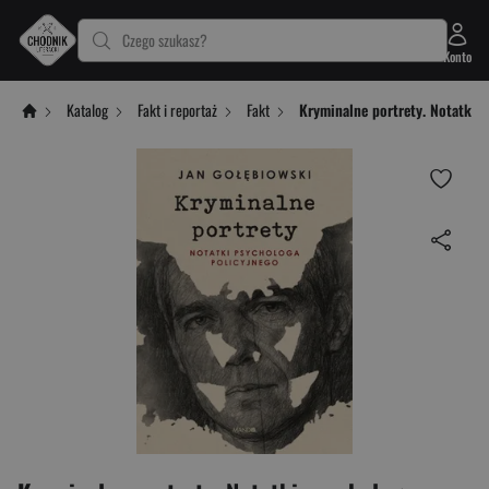
Czego szukasz?
Konto
Katalog
Fakt i reportaż
Fakt
Kryminalne portrety. Notatki 