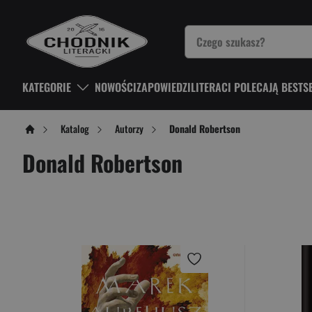
KATEGORIE
NOWOŚCI
ZAPOWIEDZI
LITERACI POLECAJĄ BESTS
Katalog
Autorzy
Donald Robertson
Donald Robertson