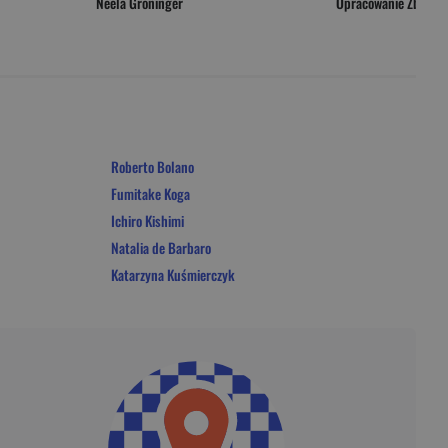
Neela Groninger
Opracowanie Zbioro
Roberto Bolano
Fumitake Koga
Ichiro Kishimi
Natalia de Barbaro
Katarzyna Kuśmierczyk