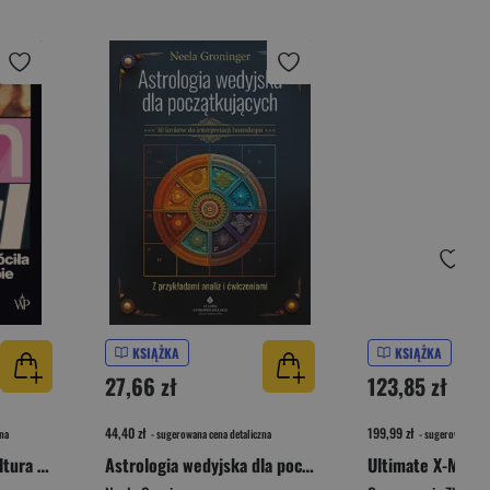
KSIĄŻKA
KSIĄŻKA
27,66 zł
123,85 zł
44,40 zł
199,99 zł
na
- sugerowana cena detaliczna
- sugerowana cen
Girl on Girl. Jak popkultura zwróciła kobiety przeciw sobie
Astrologia wedyjska dla początkujących. 10 kroków do interpretacji horoskopu
Ultimate X-Men. 