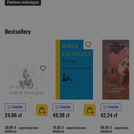
Chwilowo niedostępny
Bestsellery
KSIĄŻKA
KSIĄŻKA
KSIĄŻKA
24,86 zł
49,38 zł
42,24 zł
39,99 zł
79,00 zł
64,99 zł
- sugerowana cena
- sugerowana cena
- sugerowana cena
detaliczna
detaliczna
detaliczna