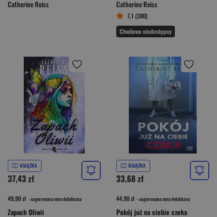
Catherine Reiss
Catherine Reiss
7,1 (300)
Chwilowo niedostępny
KSIĄŻKA
KSIĄŻKA
37,43 zł
33,68 zł
49,90 zł
44,90 zł
- sugerowana cena detaliczna
- sugerowana cena detaliczna
Zapach Oliwii
Pokój już na ciebie czeka