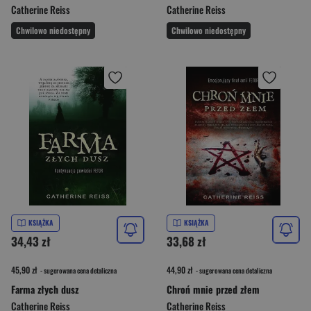
Catherine Reiss
Catherine Reiss
Chwilowo niedostępny
Chwilowo niedostępny
KSIĄŻKA
KSIĄŻKA
34,43 zł
33,68 zł
45,90 zł
44,90 zł
- sugerowana cena detaliczna
- sugerowana cena detaliczna
Farma złych dusz
Chroń mnie przed złem
Catherine Reiss
Catherine Reiss