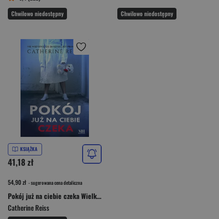
Chwilowo niedostępny
Chwilowo niedostępny
KSIĄŻKA
41,18 zł
54,90 zł
- sugerowana cena detaliczna
Pokój już na ciebie czeka Wielkie Litery
Catherine Reiss