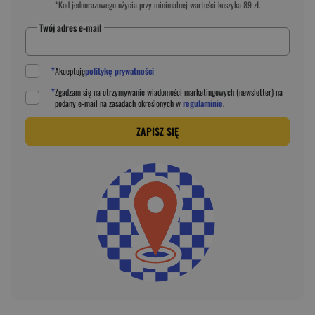
*Kod jednorazowego użycia przy minimalnej wartości koszyka 89 zł.
Twój adres e-mail
*
Akceptuję
politykę prywatności
*
Zgadzam się na otrzymywanie wiadomości marketingowych (newsletter) na
podany
e-mail
na zasadach określonych w
regulaminie
.
ZAPISZ SIĘ