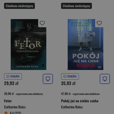
Chwilowo niedostępny
Chwilowo niedostępny
KSIĄŻKA
KSIĄŻKA
29,93 zł
35,93 zł
39,90 zł
47,90 zł
- sugerowana cena detaliczna
- sugerowana cena detaliczna
Fetor
Pokój już na ciebie czeka
Catherine Reiss
Catherine Reiss
6,4 (222)