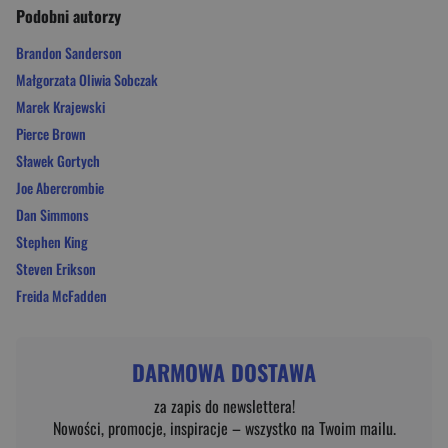
Podobni autorzy
Brandon Sanderson
Małgorzata Oliwia Sobczak
Marek Krajewski
Pierce Brown
Sławek Gortych
Joe Abercrombie
Dan Simmons
Stephen King
Steven Erikson
Freida McFadden
DARMOWA DOSTAWA
za zapis do newslettera!
Nowości, promocje, inspiracje – wszystko na Twoim mailu.