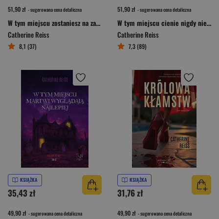
51,90 zł
51,90 zł
- sugerowana cena detaliczna
- sugerowana cena detaliczna
W tym miejscu zostaniesz na zawsze
W tym miejscu cienie nigdy nie zasypiają
Catherine Reiss
Catherine Reiss
8,1 (37)
7,3 (89)
KSIĄŻKA
KSIĄŻKA
35,43 zł
31,76 zł
49,90 zł
49,90 zł
- sugerowana cena detaliczna
- sugerowana cena detaliczna