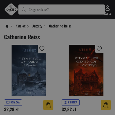
Czego szukasz?
Konto
Katalog
Autorzy
Catherine Reiss
Catherine Reiss
KSIĄŻKA
KSIĄŻKA
32,29 zł
32,82 zł