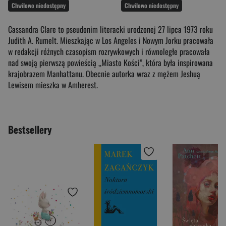
Chwilowo niedostępny
Chwilowo niedostępny
Cassandra Clare to pseudonim literacki urodzonej 27 lipca 1973 roku
Judith A. Rumelt. Mieszkając w Los Angeles i Nowym Jorku pracowała
w redakcji różnych czasopism rozrywkowych i równoległe pracowała
nad swoją pierwszą powieścią ,,Miasto Kości”, która była inspirowana
krajobrazem Manhattanu. Obecnie autorka wraz z mężem Jeshuą
Lewisem mieszka w Amherest.
Bestsellery