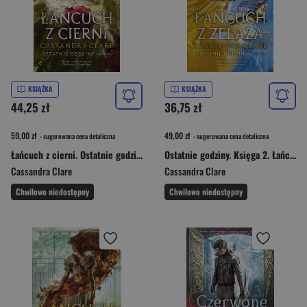
KSIĄŻKA
KSIĄŻKA
44,25 zł
36,75 zł
59,00 zł
49,00 zł
- sugerowana cena detaliczna
- sugerowana cena detaliczna
Łańcuch z cierni. Ostatnie godziny. Tom 3
Ostatnie godziny. Księga 2. Łańcuch z żelaza
Cassandra Clare
Cassandra Clare
Chwilowo niedostępny
Chwilowo niedostępny