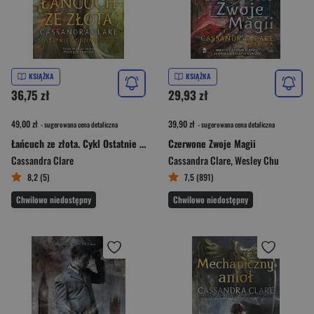
KSIĄŻKA
KSIĄŻKA
36,75 zł
29,93 zł
49,00 zł
39,90 zł
- sugerowana cena detaliczna
- sugerowana cena detaliczna
Łańcuch ze złota. Cykl Ostatnie godziny. Księga 1
Czerwone Zwoje Magii
Cassandra Clare
Cassandra Clare
,
Wesley Chu
8,2 (5)
7,5 (891)
Chwilowo niedostępny
Chwilowo niedostępny