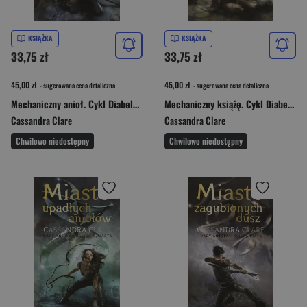
KSIĄŻKA
KSIĄŻKA
33,75 zł
33,75 zł
45,00 zł
45,00 zł
- sugerowana cena detaliczna
- sugerowana cena detaliczna
Mechaniczny anioł. Cykl Diabelskie maszyny. Tom 1
Mechaniczny książę. Cykl Diabelskie maszyny. Tom 2
Cassandra Clare
Cassandra Clare
Chwilowo niedostępny
Chwilowo niedostępny