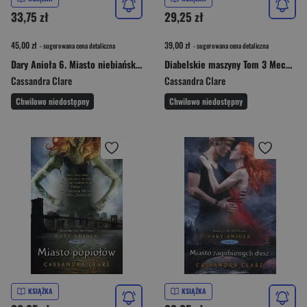
33,75 zł
29,25 zł
45,00 zł
39,00 zł
- sugerowana cena detaliczna
- sugerowana cena detaliczna
Dary Anioła 6. Miasto niebiańskiego ognia
Diabelskie maszyny Tom 3 Mechaniczna księżniczka
Cassandra Clare
Cassandra Clare
Chwilowo niedostępny
Chwilowo niedostępny
KSIĄŻKA
KSIĄŻKA