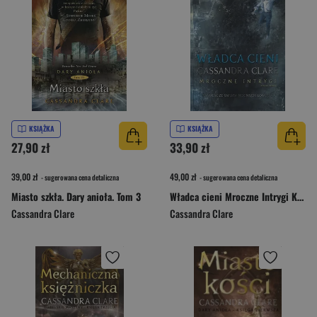
KSIĄŻKA
KSIĄŻKA
27,90 zł
33,90 zł
39,00 zł
49,00 zł
- sugerowana cena detaliczna
- sugerowana cena detaliczna
Miasto szkła. Dary anioła. Tom 3
Władca cieni Mroczne Intrygi Księga 2
Cassandra Clare
Cassandra Clare