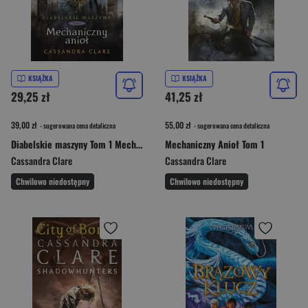
KSIĄŻKA
KSIĄŻKA
29,25 zł
41,25 zł
39,00 zł
55,00 zł
- sugerowana cena detaliczna
- sugerowana cena detaliczna
Diabelskie maszyny Tom 1 Mechaniczny anioł
Mechaniczny Anioł Tom 1
Cassandra Clare
Cassandra Clare
Chwilowo niedostępny
Chwilowo niedostępny