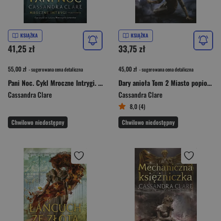
KSIĄŻKA
KSIĄŻKA
41,25 zł
33,75 zł
55,00 zł
45,00 zł
- sugerowana cena detaliczna
- sugerowana cena detaliczna
Pani Noc. Cykl Mroczne Intrygi. Księga 1
Dary anioła Tom 2 Miasto popiołów
Cassandra Clare
Cassandra Clare
8,0 (4)
Chwilowo niedostępny
Chwilowo niedostępny