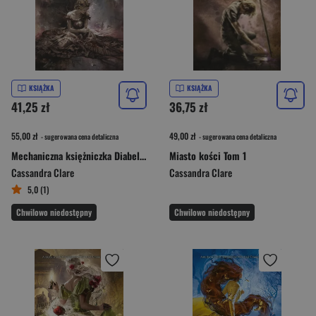
KSIĄŻKA
KSIĄŻKA
41,25 zł
36,75 zł
55,00 zł
49,00 zł
- sugerowana cena detaliczna
- sugerowana cena detaliczna
Mechaniczna księżniczka Diabelskie maszyny Tom 3
Miasto kości Tom 1
Cassandra Clare
Cassandra Clare
5,0 (1)
Chwilowo niedostępny
Chwilowo niedostępny