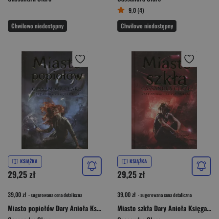
9,0 (4)
Chwilowo niedostępny
Chwilowo niedostępny
KSIĄŻKA
KSIĄŻKA
29,25 zł
29,25 zł
39,00 zł
39,00 zł
- sugerowana cena detaliczna
- sugerowana cena detaliczna
Miasto popiołów Dary Anioła Księga 2
Miasto szkła Dary Anioła Księga 3