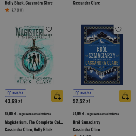
Holly Black
,
Cassandra Clare
Cassandra Clare
7,7 (111)
KSIĄŻKA
KSIĄŻKA
43,69 zł
52,52 zł
67,00 zł
74,99 zł
- sugerowana cena detaliczna
- sugerowana cena detaliczna
Magisterium. The Complete Collection
Król Szmaciarzy
Cassandra Clare
,
Holly Black
Cassandra Clare