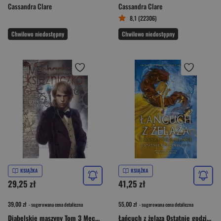
Cassandra Clare
Cassandra Clare
8,1 (22306)
Chwilowo niedostępny
Chwilowo niedostępny
KSIĄŻKA
KSIĄŻKA
29,25 zł
41,25 zł
39,00 zł
55,00 zł
- sugerowana cena detaliczna
- sugerowana cena detaliczna
Diabelskie maszyny Tom 3 Mechaniczna księżniczka
Łańcuch z żelaza Ostatnie godziny Księga 2