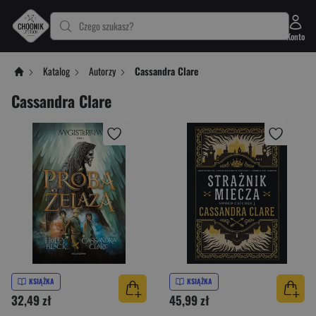
Czego szukasz?
Konto
Katalog
Autorzy
Cassandra Clare
Cassandra Clare
KSIĄŻKA
KSIĄŻKA
32,49 zł
45,99 zł