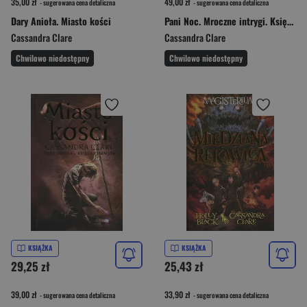
35,00 zł
49,00 zł
- sugerowana cena detaliczna
- sugerowana cena detaliczna
Dary Anioła. Miasto kości
Pani Noc. Mroczne intrygi. Księga 1
Cassandra Clare
Cassandra Clare
Chwilowo niedostępny
Chwilowo niedostępny
KSIĄŻKA
KSIĄŻKA
29,25 zł
25,43 zł
39,00 zł
33,90 zł
- sugerowana cena detaliczna
- sugerowana cena detaliczna