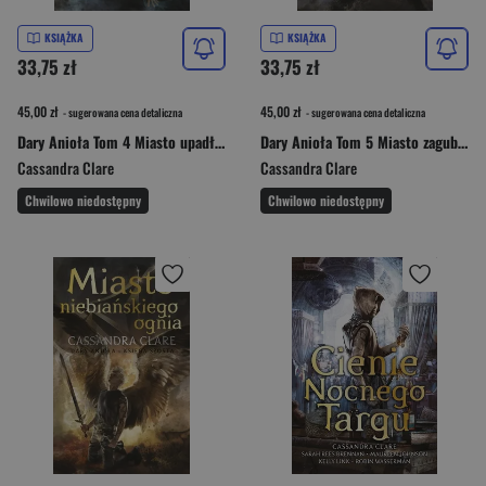
KSIĄŻKA
KSIĄŻKA
33,75 zł
33,75 zł
45,00 zł
45,00 zł
- sugerowana cena detaliczna
- sugerowana cena detaliczna
Dary Anioła Tom 4 Miasto upadłych aniołów
Dary Anioła Tom 5 Miasto zagubionych dusz
Cassandra Clare
Cassandra Clare
Chwilowo niedostępny
Chwilowo niedostępny