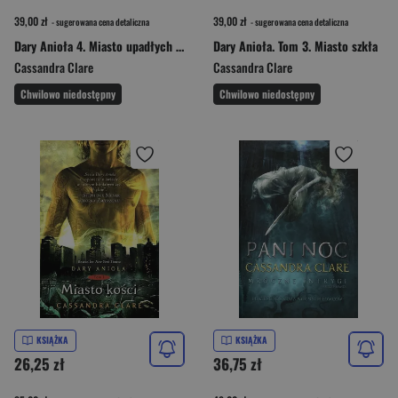
39,00 zł
39,00 zł
- sugerowana cena detaliczna
- sugerowana cena detaliczna
Dary Anioła 4. Miasto upadłych aniołów
Dary Anioła. Tom 3. Miasto szkła
Cassandra Clare
Cassandra Clare
Chwilowo niedostępny
Chwilowo niedostępny
KSIĄŻKA
KSIĄŻKA
26,25 zł
36,75 zł