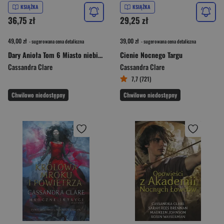
KSIĄŻKA
KSIĄŻKA
36,75 zł
29,25 zł
49,00 zł
39,00 zł
- sugerowana cena detaliczna
- sugerowana cena detaliczna
Dary Anioła Tom 6 Miasto niebiańskiego ognia
Cienie Nocnego Targu
Cassandra Clare
Cassandra Clare
7,7 (721)
Chwilowo niedostępny
Chwilowo niedostępny