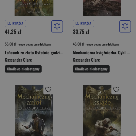
KSIĄŻKA
KSIĄŻKA
41,25 zł
33,75 zł
55,00 zł
45,00 zł
- sugerowana cena detaliczna
- sugerowana cena detaliczna
Łańcuch ze złota Ostatnie godziny Księga 1
Mechaniczna księżniczka. Cykl Diabelskie maszyny. Tom 3
Cassandra Clare
Cassandra Clare
Chwilowo niedostępny
Chwilowo niedostępny