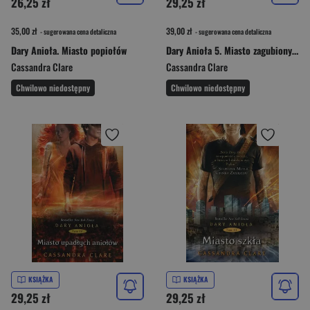
26,25 zł
29,25 zł
35,00 zł
39,00 zł
- sugerowana cena detaliczna
- sugerowana cena detaliczna
Dary Anioła. Miasto popiołów
Dary Anioła 5. Miasto zagubionych dusz
Cassandra Clare
Cassandra Clare
Chwilowo niedostępny
Chwilowo niedostępny
KSIĄŻKA
KSIĄŻKA
29,25 zł
29,25 zł