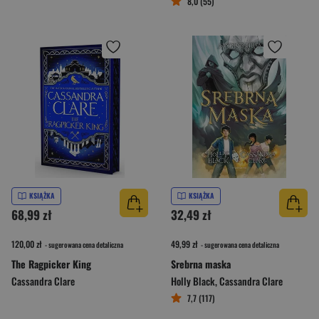
8,0 (55)
KSIĄŻKA
KSIĄŻKA
68,99 zł
32,49 zł
120,00 zł
49,99 zł
- sugerowana cena detaliczna
- sugerowana cena detaliczna
The Ragpicker King
Srebrna maska
Cassandra Clare
Holly Black
,
Cassandra Clare
7,7 (117)