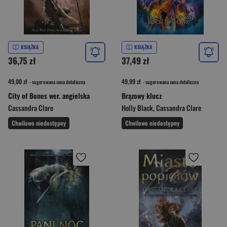
KSIĄŻKA
KSIĄŻKA
36,75 zł
37,49 zł
49,00 zł
49,99 zł
- sugerowana cena detaliczna
- sugerowana cena detaliczna
City of Bones wer. angielska
Brązowy klucz
Cassandra Clare
Holly Black
,
Cassandra Clare
Chwilowo niedostępny
Chwilowo niedostępny