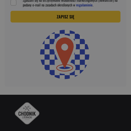
*
Zgadzam się na otrzymywanie wiadomości marketingowych (newsletter) na
podany
e-mail
na zasadach określonych w
regulaminie
.
ZAPISZ SIĘ