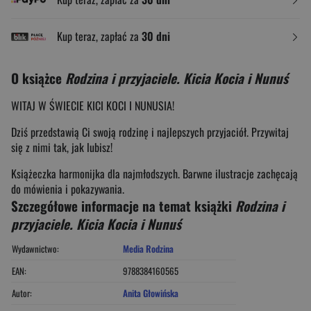
Kup teraz, zapłać za
30 dni
O książce
Rodzina i przyjaciele. Kicia Kocia i Nunuś
WITAJ W ŚWIECIE KICI KOCI I NUNUSIA!
Dziś przedstawią Ci swoją rodzinę i najlepszych przyjaciół. Przywitaj
się z nimi tak, jak lubisz!
Książeczka harmonijka dla najmłodszych. Barwne ilustracje zachęcają
do mówienia i pokazywania.
Szczegółowe informacje na temat książki
Rodzina i
przyjaciele. Kicia Kocia i Nunuś
Wydawnictwo:
Media Rodzina
EAN:
9788384160565
Autor:
Anita Głowińska