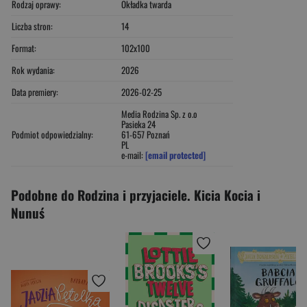
Rodzaj oprawy:
Okładka twarda
Liczba stron:
14
Format:
102x100
Rok wydania:
2026
Data premiery:
2026-02-25
Media Rodzina Sp. z o.o
Pasieka 24
Podmiot odpowiedzialny:
61-657 Poznań
PL
e-mail:
[email protected]
Podobne do Rodzina i przyjaciele. Kicia Kocia i
Nunuś