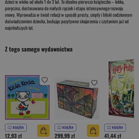
dzieci w wieku od około 1 do 3 lat. To idealna pierwsza książeczka – lekka,
poręczna, dostosowana do małych rączek i etapu intensywnego rozwoju
mowy. Wprowadza w świat relacji w sposób prosty, ciepły i bliski codziennym
doświadczeniom dziecka, budując pozytywne skojarzenia z czytaniem już od
najmłodszych lat.
Z tego samego wydawnictwa
KSIĄŻKA
KSIĄŻKA
KSIĄŻKA
12,93 zł
299,99 zł
41,44 zł