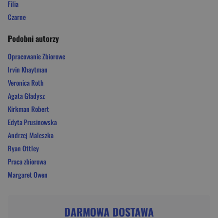
Filia
Czarne
Podobni autorzy
Opracowanie Zbiorowe
Irvin Khaytman
Veronica Roth
Agata Gładysz
Kirkman Robert
Edyta Prusinowska
Andrzej Maleszka
Ryan Ottley
Praca zbiorowa
Margaret Owen
DARMOWA DOSTAWA