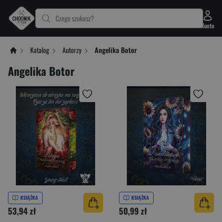
Czego szukasz?
Konto
Katalog
Autorzy
Angelika Botor
Angelika Botor
KSIĄŻKA
KSIĄŻKA
53,94 zł
50,99 zł