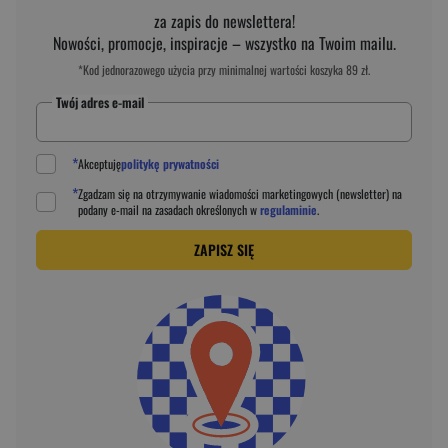
za zapis do newslettera!
Nowości, promocje, inspiracje – wszystko na Twoim mailu.
*Kod jednorazowego użycia przy minimalnej wartości koszyka 89 zł.
Twój adres e-mail
*
Akceptuję
politykę prywatności
*
Zgadzam się na otrzymywanie wiadomości marketingowych (newsletter) na
podany
e-mail
na zasadach określonych w
regulaminie
.
ZAPISZ SIĘ