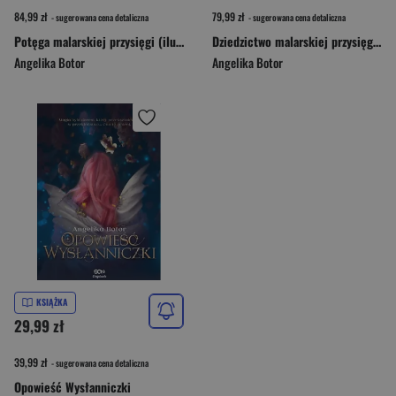
84,99 zł
79,99 zł
- sugerowana cena detaliczna
- sugerowana cena detaliczna
Potęga malarskiej przysięgi (ilustrowane brzegi)
Dziedzictwo malarskiej przysięgi (ilustrowane brzegi)
Angelika Botor
Angelika Botor
KSIĄŻKA
29,99 zł
39,99 zł
- sugerowana cena detaliczna
Opowieść Wysłanniczki