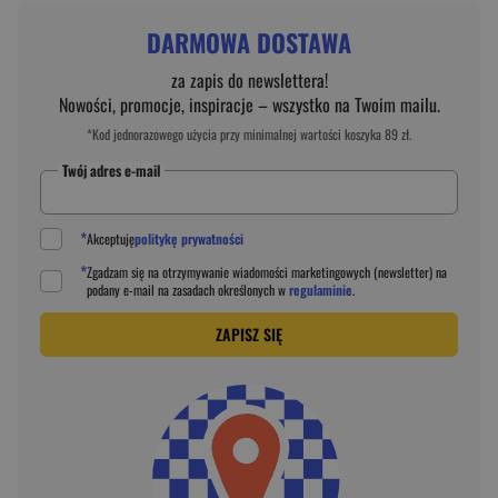
DARMOWA DOSTAWA
za zapis do newslettera!
Nowości, promocje, inspiracje – wszystko na Twoim mailu.
*Kod jednorazowego użycia przy minimalnej wartości koszyka 89 zł.
Twój adres e-mail
*
Akceptuję
politykę prywatności
*
Zgadzam się na otrzymywanie wiadomości marketingowych (newsletter) na
podany
e-mail
na zasadach określonych w
regulaminie
.
ZAPISZ SIĘ