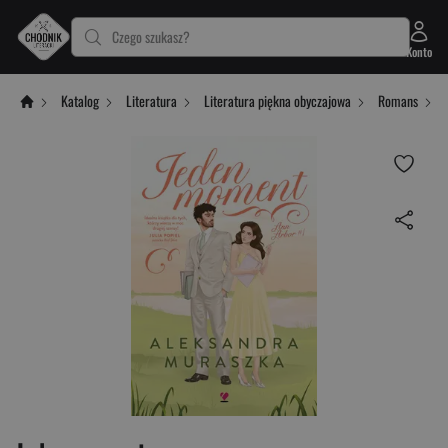
Czego szukasz?
Konto
Katalog
Literatura
Literatura piękna obyczajowa
Romans