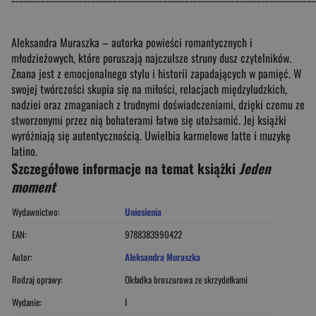
Aleksandra Muraszka – autorka powieści romantycznych i
młodzieżowych, które poruszają najczulsze struny dusz czytelników.
Znana jest z emocjonalnego stylu i historii zapadających w pamięć. W
swojej twórczości skupia się na miłości, relacjach międzyludzkich,
nadziei oraz zmaganiach z trudnymi doświadczeniami, dzięki czemu ze
stworzonymi przez nią bohaterami łatwo się utożsamić. Jej książki
wyróżniają się autentycznością. Uwielbia karmelowe latte i muzykę
latino.
Szczegółowe informacje na temat książki
Jeden
moment
Wydawnictwo:
Uniesienia
EAN:
9788383990422
Autor:
Aleksandra Muraszka
Rodzaj oprawy:
Okładka broszurowa ze skrzydełkami
Wydanie:
I