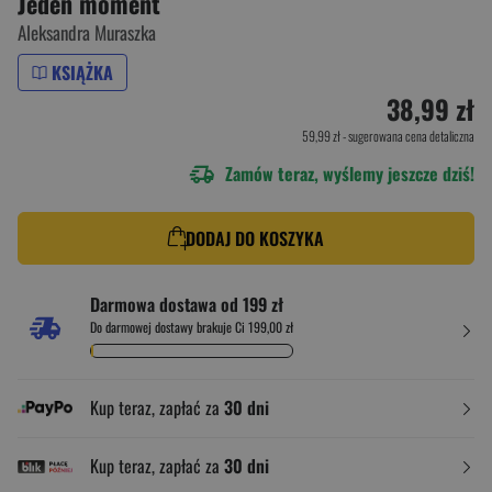
Jeden moment
Aleksandra Muraszka
KSIĄŻKA
38,99 zł
59,99 zł
- sugerowana cena detaliczna
Zamów teraz, wyślemy jeszcze dziś!
DODAJ DO KOSZYKA
Darmowa dostawa od 199 zł
Do darmowej dostawy brakuje Ci 199,00 zł
Kup teraz, zapłać za
30 dni
Kup teraz, zapłać za
30 dni