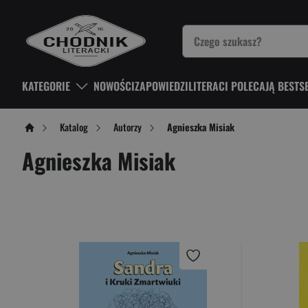
KATEGORIE
NOWOŚCI
ZAPOWIEDZI
LITERACI POLECAJĄ BESTS
Katalog
Autorzy
Agnieszka Misiak
Agnieszka Misiak