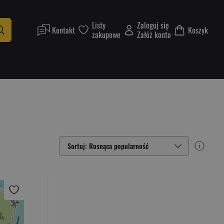
Listy
Zaloguj się
Kontakt
Koszyk
zakupowe
Załóż konto
Sortuj: Rosnąca popularność