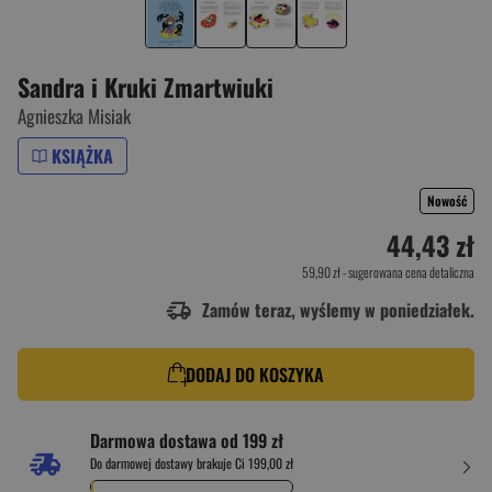
Sandra i Kruki Zmartwiuki
Agnieszka Misiak
KSIĄŻKA
Nowość
44,43 zł
59,90 zł
- sugerowana cena detaliczna
Zamów teraz, wyślemy w poniedziałek.
DODAJ DO KOSZYKA
Darmowa dostawa od 199 zł
Do darmowej dostawy brakuje Ci 199,00 zł