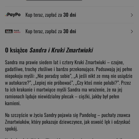
Kup teraz, zapłać za
30 dni
Kup teraz, zapłać za
30 dni
O książce
Sandra i Kruki Zmartwiuki
Sandra ma prawie siedem lat i cztery Kruki Zmartwiuki – czujne,
gadatliwe, trochę złośliwe i bardzo przekonujące. Podsuwają jej pełne
niepokoju myśli: „Nie poradzę sobie”, „A jeśli nikt ze mną nie usiądzie
w autokarze?”, „Lepiej nie próbować”, „Czy ktoś mnie polubi?”. Przez
to ich krakanie i martwiące myśli Sandra ma wrażenie, że na jej
ramionach ląduje niewidzialny plecak – ciężki, jakby był pełen
kamieni.
Na szczęście w życiu Sandry pojawia się Pandolog – puchaty znawca
Zmartwiuków, który pokazuje dziewczynce, jak oswoić lęk i odzyskać
spokój.