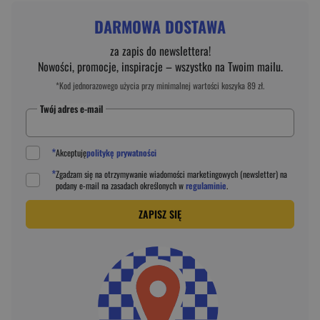
DARMOWA DOSTAWA
za zapis do newslettera!
Nowości, promocje, inspiracje – wszystko na Twoim mailu.
*Kod jednorazowego użycia przy minimalnej wartości koszyka 89 zł.
Twój adres e-mail
*
Akceptuję
politykę prywatności
*
Zgadzam się na otrzymywanie wiadomości marketingowych (newsletter) na
podany
e-mail
na zasadach określonych w
regulaminie
.
ZAPISZ SIĘ