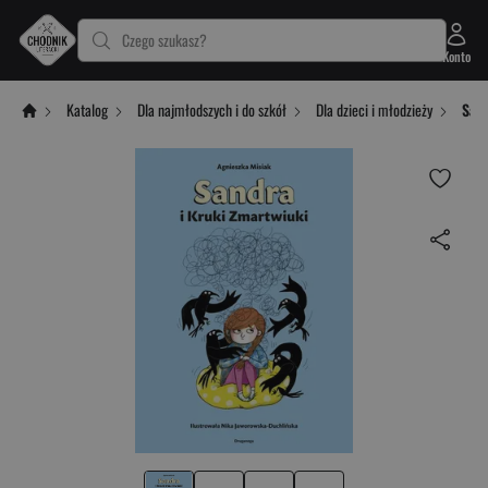
Czego szukasz?
Konto
Katalog
Dla najmłodszych i do szkół
Dla dzieci i młodzieży
Sand