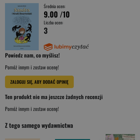
Średnia ocen:
9.00
/10
Liczba ocen:
3
Powiedz nam, co myślisz!
Pomóż innym i zostaw ocenę!
ZALOGUJ SIĘ, ABY DODAĆ OPINIĘ
Ten produkt nie ma jeszcze żadnych recenzji
Pomóż innym i zostaw ocenę!
Z tego samego wydawnictwa