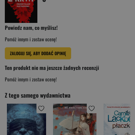
Powiedz nam, co myślisz!
Pomóż innym i zostaw ocenę!
ZALOGUJ SIĘ, ABY DODAĆ OPINIĘ
Ten produkt nie ma jeszcze żadnych recenzji
Pomóż innym i zostaw ocenę!
Z tego samego wydawnictwa