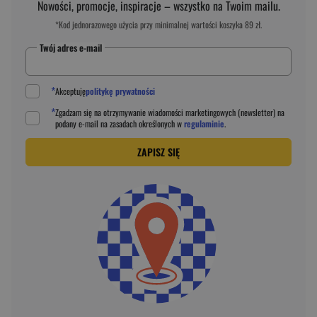
Nowości, promocje, inspiracje – wszystko na Twoim mailu.
*Kod jednorazowego użycia przy minimalnej wartości koszyka 89 zł.
Twój adres e-mail
*
Akceptuję
politykę prywatności
*
Zgadzam się na otrzymywanie wiadomości marketingowych (newsletter) na
podany
e-mail
na zasadach określonych w
regulaminie
.
ZAPISZ SIĘ