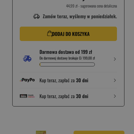
44,99 zł
- sugerowana cena detaliczna
Zamów teraz, wyślemy w poniedziałek.
DODAJ DO KOSZYKA
Darmowa dostawa od 199 zł
Do darmowej dostawy brakuje Ci 199,00 zł
Kup teraz, zapłać za
30 dni
Kup teraz, zapłać za
30 dni