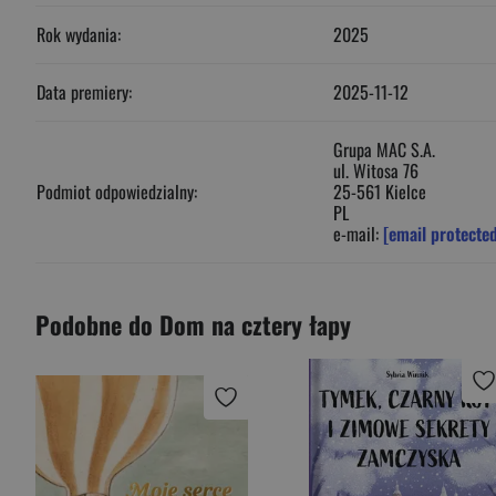
Rok wydania:
2025
Data premiery:
2025-11-12
Grupa MAC S.A.
ul. Witosa 76
Podmiot odpowiedzialny:
25-561 Kielce
PL
e-mail:
[email protecte
Podobne do Dom na cztery łapy