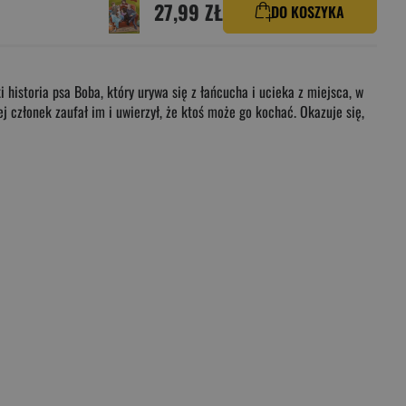
27,99 ZŁ
DO KOSZYKA
 historia psa Boba, który urywa się z łańcucha i ucieka z miejsca, w
ej członek zaufał im i uwierzył, że ktoś może go kochać. Okazuje się,