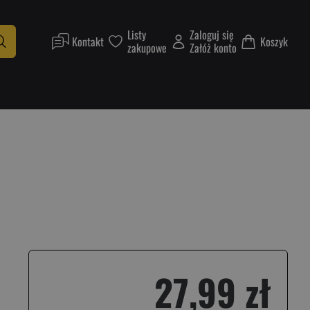
Listy
Zaloguj się
Kontakt
Koszyk
zakupowe
Załóż konto
27,99 zł