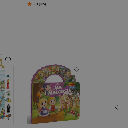
7,3 (185)