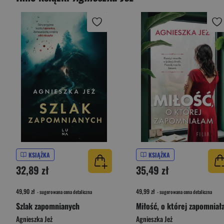
KSIĄŻKA
KSIĄŻKA
32,89 zł
35,49 zł
49,90 zł
49,99 zł
- sugerowana cena detaliczna
- sugerowana cena detaliczna
Szlak zapomnianych
Miłość, o której zapomnia
Agnieszka Jeż
Agnieszka Jeż