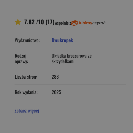
7.82 /10 (17)
wspólnie z
Wydawnictwo:
Dwukropek
Rodzaj
Okładka broszurowa ze
oprawy:
skrzydełkami
Liczba stron:
288
Rok wydania:
2025
Zobacz więcej