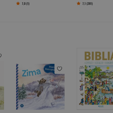
7,0 (1)
7,1 (281)