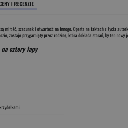
CENY I RECENZJE
są miłość, szacunek i otwartość na innego. Oparta na faktach z życia autorki
zie, zostaje przygarnięty przez rodzinę, która dokłada starań, by ten nowy j
na cztery łapy
krzydełkami