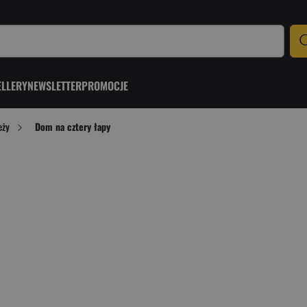
ELLERY
NEWSLETTER
PROMOCJE
eży
Dom na cztery łapy