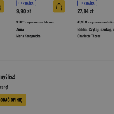
KSIĄŻKA
KSIĄŻKA
9,90 zł
27,84 zł
9,90 zł
39,90 zł
- sugerowana cena detaliczna
- sugerowana cena detalicz
Zima
Maria Konopnicka
Charlotte Thoroe
myślisz!
cenę!
DODAĆ OPINIĘ