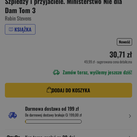
Szpiedzy i przyjaciele. Ministerstwo Nie dla
Dam Tom 3
Robin Stevens
KSIĄŻKA
Nowość
30,71 zł
49,99 zł
- sugerowana cena detaliczna
Zamów teraz, wyślemy jeszcze dziś!
DODAJ DO KOSZYKA
Darmowa dostawa od 199 zł
Do darmowej dostawy brakuje Ci 199,00 zł