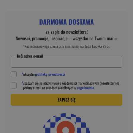
DARMOWA DOSTAWA
za zapis do newslettera!
Nowości, promocje, inspiracje – wszystko na Twoim mailu.
*Kod jednorazowego użycia przy minimalnej wartości koszyka 89 zł.
Twój adres e-mail
*
Akceptuję
politykę prywatności
*
Zgadzam się na otrzymywanie wiadomości marketingowych (newsletter) na
podany
e-mail
na zasadach określonych w
regulaminie
.
ZAPISZ SIĘ