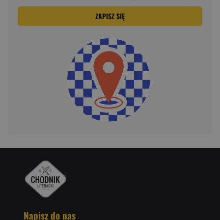
ZAPISZ SIĘ
Napisz do nas