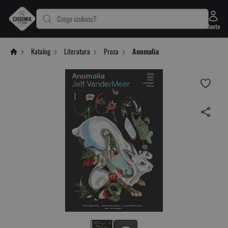
Czego szukasz?
Konto
Katalog
Literatura
Proza
Anomalia