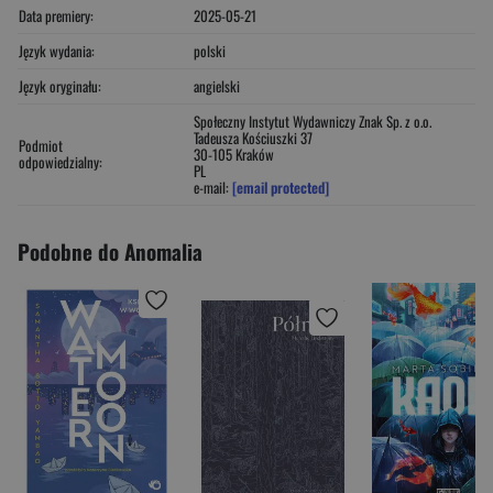
Data premiery:
2025-05-21
Język wydania:
polski
Język oryginału:
angielski
Społeczny Instytut Wydawniczy Znak Sp. z o.o.
Tadeusza Kościuszki 37
Podmiot
30-105 Kraków
odpowiedzialny:
PL
e-mail:
[email protected]
Podobne do Anomalia