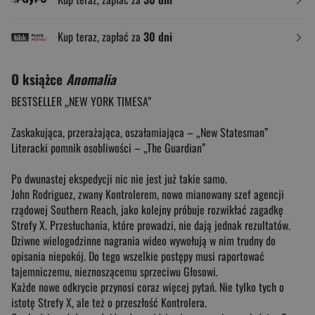
Kup teraz, zapłać za
30 dni
O książce
Anomalia
BESTSELLER „NEW YORK TIMESA”
Zaskakująca, przerażająca, oszałamiająca – „New Statesman”
Literacki pomnik osobliwości – „The Guardian”
Po dwunastej ekspedycji nic nie jest już takie samo.
John Rodriguez, zwany Kontrolerem, nowo mianowany szef agencji
rządowej Southern Reach, jako kolejny próbuje rozwikłać zagadkę
Strefy X. Przesłuchania, które prowadzi, nie dają jednak rezultatów.
Dziwne wielogodzinne nagrania wideo wywołują w nim trudny do
opisania niepokój. Do tego wszelkie postępy musi raportować
tajemniczemu, nieznoszącemu sprzeciwu Głosowi.
Każde nowe odkrycie przynosi coraz więcej pytań. Nie tylko tych o
istotę Strefy X, ale też o przeszłość Kontrolera.