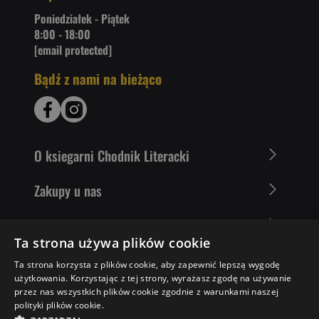
Poniedziałek - Piątek
8:00 - 18:00
[email protected]
Bądź z nami na bieżąco
O ksiegarni Chodnik Literacki
Zakupy u nas
Nasza oferta
Ta strona używa plików cookie
Literaci polecają
Ta strona korzysta z plików cookie, aby zapewnić lepszą wygodę
użytkowania. Korzystając z tej strony, wyrażasz zgodę na używanie
przez nas wszystkich plików cookie zgodnie z warunkami naszej
polityki plików cookie.
35,74 ZŁ
DO KOSZYKA