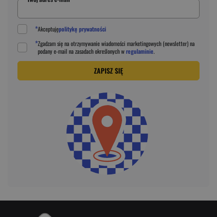
*
Akceptuję
politykę prywatności
*
Zgadzam się na otrzymywanie wiadomości marketingowych (newsletter) na
podany
e-mail
na zasadach określonych w
regulaminie
.
ZAPISZ SIĘ