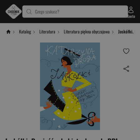
Czego szukasz?
Konto
Katalog
Literatura
Literatura piękna obyczajowa
Jaskółki. P