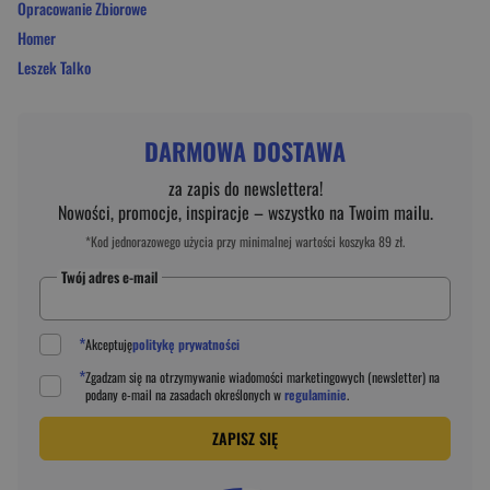
Opracowanie Zbiorowe
Homer
Leszek Talko
DARMOWA DOSTAWA
za zapis do newslettera!
Nowości, promocje, inspiracje – wszystko na Twoim mailu.
*Kod jednorazowego użycia przy minimalnej wartości koszyka 89 zł.
Twój adres e-mail
*
Akceptuję
politykę prywatności
*
Zgadzam się na otrzymywanie wiadomości marketingowych (newsletter) na
podany
e-mail
na zasadach określonych w
regulaminie
.
ZAPISZ SIĘ