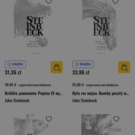
KSIĄŻKA
KSIĄŻKA
31,36 zł
33,96 zł
49,99 zł
55,00 zł
- sugerowana cena detaliczna
- sugerowana cena detaliczna
Krótkie panowanie Pepina IV wyd. 2025
Była raz wojna. Bomby poszły wyd. 2024
John Steinbeck
John Steinbeck