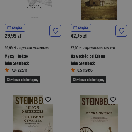
KSIĄŻKA
KSIĄŻKA
29,99 zł
42,75 zł
39,99 zł
57,00 zł
- sugerowana cena detaliczna
- sugerowana cena detaliczna
Myszy i ludzie
Na wschód od Edenu
John Steinbeck
John Steinbeck
7,8 (22271)
8,5 (12895)
Chwilowo niedostępny
Chwilowo niedostępny