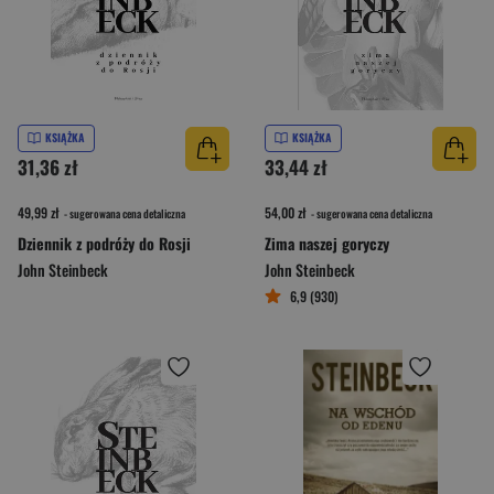
KSIĄŻKA
KSIĄŻKA
31,36 zł
33,44 zł
49,99 zł
54,00 zł
- sugerowana cena detaliczna
- sugerowana cena detaliczna
Dziennik z podróży do Rosji
Zima naszej goryczy
John Steinbeck
John Steinbeck
6,9 (930)