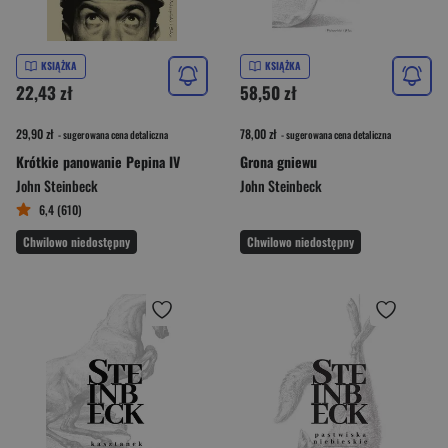
KSIĄŻKA
KSIĄŻKA
22,43 zł
58,50 zł
29,90 zł
78,00 zł
- sugerowana cena detaliczna
- sugerowana cena detaliczna
Krótkie panowanie Pepina IV
Grona gniewu
John Steinbeck
John Steinbeck
6,4 (610)
Chwilowo niedostępny
Chwilowo niedostępny