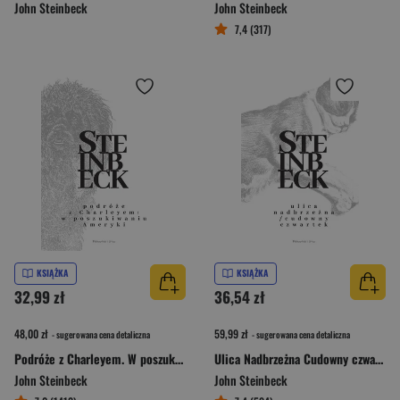
John Steinbeck
John Steinbeck
7,4 (317)
KSIĄŻKA
KSIĄŻKA
32,99 zł
36,54 zł
48,00 zł
59,99 zł
- sugerowana cena detaliczna
- sugerowana cena detaliczna
Podróże z Charleyem. W poszukiwaniu Ameryki
Ulica Nadbrzeżna Cudowny czwartek
John Steinbeck
John Steinbeck