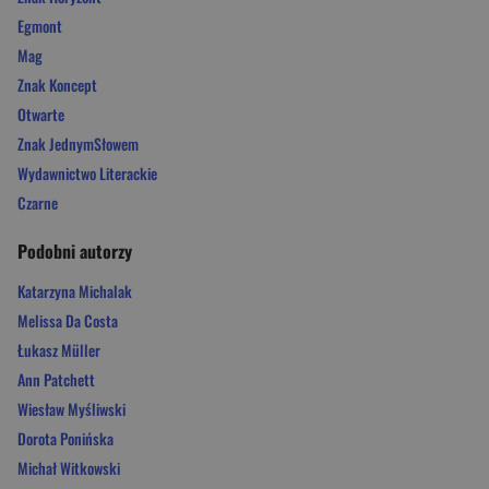
Egmont
Mag
Znak Koncept
Otwarte
Znak JednymSłowem
Wydawnictwo Literackie
Czarne
Podobni autorzy
Katarzyna Michalak
Melissa Da Costa
Łukasz Müller
Ann Patchett
Wiesław Myśliwski
Dorota Ponińska
Michał Witkowski