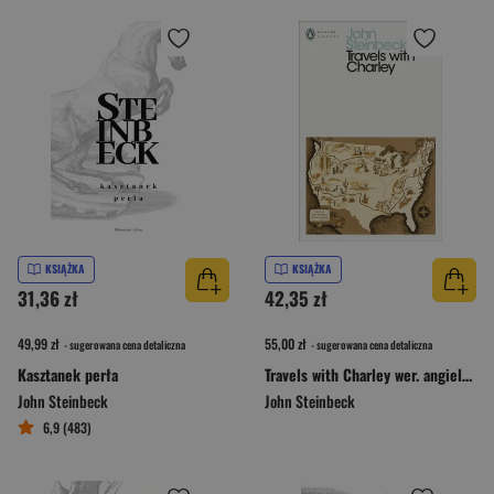
KSIĄŻKA
KSIĄŻKA
31,36 zł
42,35 zł
49,99 zł
55,00 zł
- sugerowana cena detaliczna
- sugerowana cena detaliczna
Kasztanek perła
Travels with Charley wer. angielska
John Steinbeck
John Steinbeck
6,9 (483)