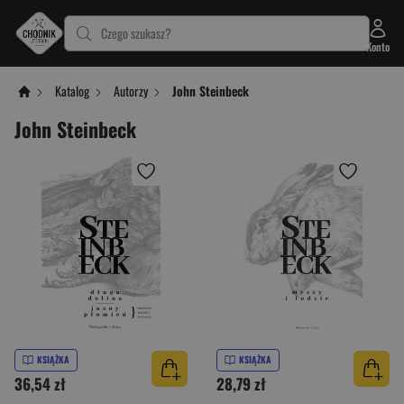
Czego szukasz?
Konto
Katalog
Autorzy
John Steinbeck
John Steinbeck
KSIĄŻKA
KSIĄŻKA
36,54 zł
28,79 zł