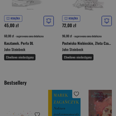
KSIĄŻKA
KSIĄŻKA
45,00 zł
72,00 zł
60,00 zł
96,00 zł
- sugerowana cena detaliczna
- sugerowana cena detaliczna
Kasztanek. Perła DL
Pastwiska Niebieskie, Złota Czara, Nieznanemu ..DL
John Steinbeck
John Steinbeck
Chwilowo niedostępny
Chwilowo niedostępny
Bestsellery