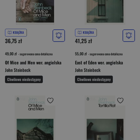
KSIĄŻKA
KSIĄŻKA
36,75 zł
41,25 zł
49,00 zł
55,00 zł
- sugerowana cena detaliczna
- sugerowana cena detaliczna
Of Mice and Men wer. angielska
East of Eden wer. angielska
John Steinbeck
John Steinbeck
Chwilowo niedostępny
Chwilowo niedostępny