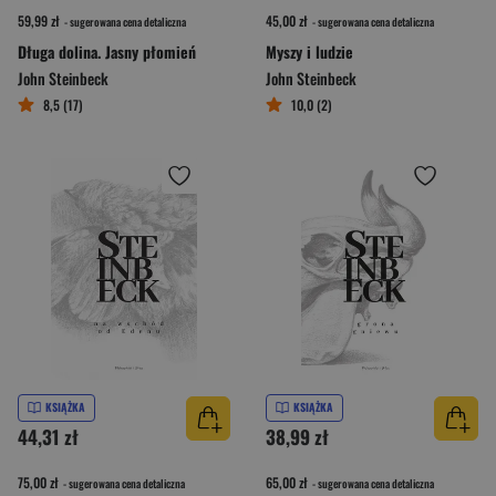
59,99 zł
45,00 zł
- sugerowana cena detaliczna
- sugerowana cena detaliczna
Długa dolina. Jasny płomień
Myszy i ludzie
John Steinbeck
John Steinbeck
8,5 (17)
10,0 (2)
KSIĄŻKA
KSIĄŻKA
44,31 zł
38,99 zł
75,00 zł
65,00 zł
- sugerowana cena detaliczna
- sugerowana cena detaliczna