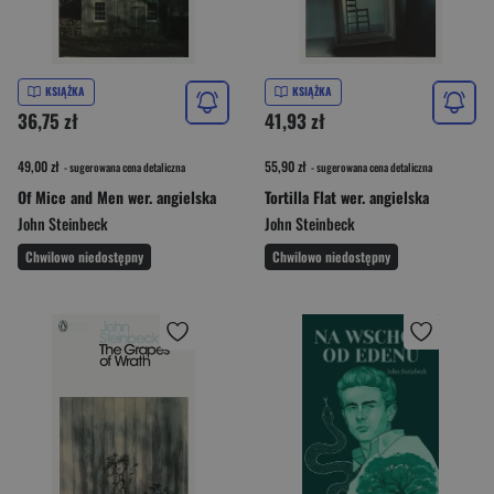
KSIĄŻKA
KSIĄŻKA
36,75 zł
41,93 zł
49,00 zł
55,90 zł
- sugerowana cena detaliczna
- sugerowana cena detaliczna
Of Mice and Men wer. angielska
Tortilla Flat wer. angielska
John Steinbeck
John Steinbeck
Chwilowo niedostępny
Chwilowo niedostępny