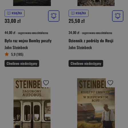
KSIĄŻKA
KSIĄŻKA
33,00 zł
25,50 zł
44,00 zł
34,00 zł
- sugerowana cena detaliczna
- sugerowana cena detaliczna
Była raz wojna Bomby poszły
Dziennik z podróży do Rosji
John Steinbeck
John Steinbeck
5,9 (185)
Chwilowo niedostępny
Chwilowo niedostępny