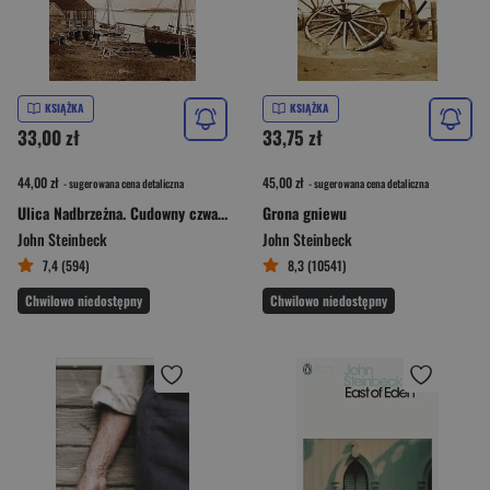
KSIĄŻKA
KSIĄŻKA
33,00 zł
33,75 zł
44,00 zł
45,00 zł
- sugerowana cena detaliczna
- sugerowana cena detaliczna
Ulica Nadbrzeżna. Cudowny czwartek
Grona gniewu
John Steinbeck
John Steinbeck
7,4 (594)
8,3 (10541)
Chwilowo niedostępny
Chwilowo niedostępny