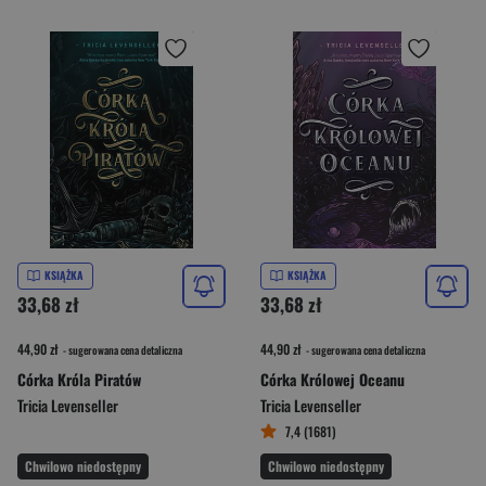
KSIĄŻKA
KSIĄŻKA
33,68 zł
33,68 zł
44,90 zł
44,90 zł
- sugerowana cena detaliczna
- sugerowana cena detaliczna
Córka Króla Piratów
Córka Królowej Oceanu
Tricia Levenseller
Tricia Levenseller
7,4 (1681)
Chwilowo niedostępny
Chwilowo niedostępny