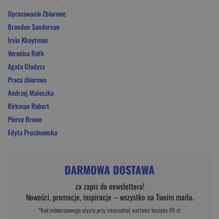
Opracowanie Zbiorowe
Brandon Sanderson
Irvin Khaytman
Veronica Roth
Agata Gładysz
Praca zbiorowa
Andrzej Maleszka
Kirkman Robert
Pierce Brown
Edyta Prusinowska
DARMOWA DOSTAWA
za zapis do newslettera!
Nowości, promocje, inspiracje – wszystko na Twoim mailu.
*Kod jednorazowego użycia przy minimalnej wartości koszyka 89 zł.