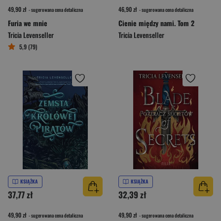
49,90 zł
46,90 zł
- sugerowana cena detaliczna
- sugerowana cena detaliczna
Furia we mnie
Cienie między nami. Tom 2
Tricia Levenseller
Tricia Levenseller
5,9 (79)
KSIĄŻKA
KSIĄŻKA
37,77 zł
32,39 zł
49,90 zł
49,90 zł
- sugerowana cena detaliczna
- sugerowana cena detaliczna