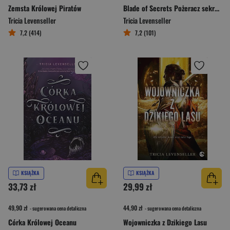
Zemsta Królowej Piratów
Blade of Secrets Pożeracz sekretów
Tricia Levenseller
Tricia Levenseller
7,2 (414)
7,2 (101)
KSIĄŻKA
KSIĄŻKA
33,73 zł
29,99 zł
49,90 zł
44,90 zł
- sugerowana cena detaliczna
- sugerowana cena detaliczna
Córka Królowej Oceanu
Wojowniczka z Dzikiego Lasu