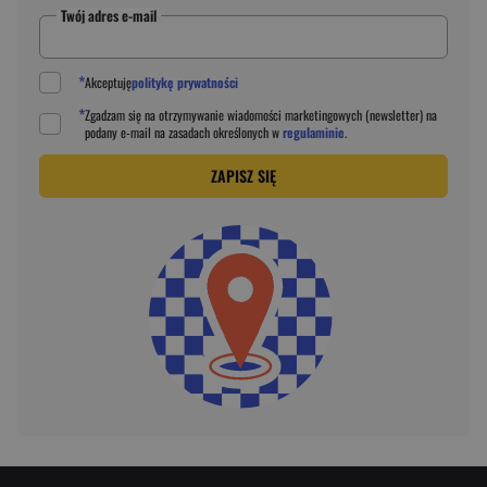
Twój adres e-mail
*
Akceptuję
politykę prywatności
*
Zgadzam się na otrzymywanie wiadomości marketingowych (newsletter) na
podany
e-mail
na zasadach określonych w
regulaminie
.
ZAPISZ SIĘ