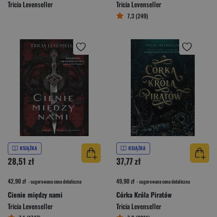
Tricia Levenseller
Tricia Levenseller
7,3 (249)
KSIĄŻKA
KSIĄŻKA
28,51 zł
37,77 zł
42,90 zł
49,90 zł
- sugerowana cena detaliczna
- sugerowana cena detaliczna
Cienie między nami
Córka Króla Piratów
Tricia Levenseller
Tricia Levenseller